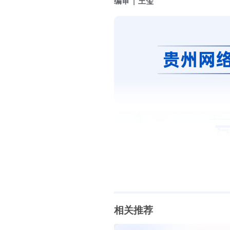
编审
王玺
相关推荐