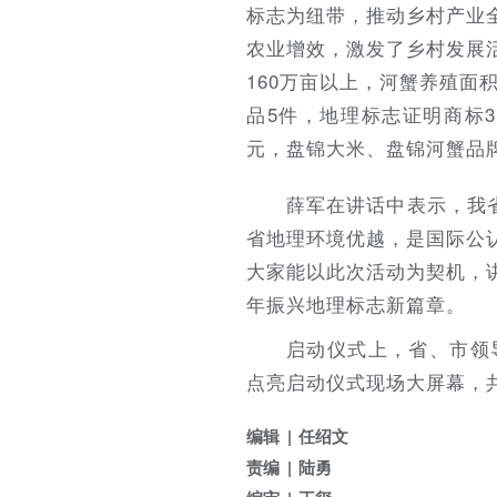
标志为纽带，推动乡村产业
农业增效，激发了乡村发展
160万亩以上，河蟹养殖面积
品5件，地理标志证明商标3件
元，盘锦大米、盘锦河蟹品牌
薛军在讲话中表示，我
省地理环境优越，是国际公
大家能以此次活动为契机，
年振兴地理标志新篇章。
启动仪式上，省、市领
点亮启动仪式现场大屏幕，共
编辑
任绍文
责编
陆勇