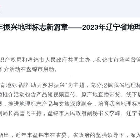
年振兴地理标志新篇章——2023年辽宁省地
省知识产权局和盘锦市人民政府共同主办，盘锦市市场监督
播推介活动在盘锦市启动。
培育地标品牌 助力乡村振兴”为主题，充分挖掘我省地理
播推介活动包含产品短视频宣传、原产地直播带货、线下
展，推进地理标志产品与文旅深度融合，培育我省地理标
副局长高雪飞主持，盘锦市人民政府副秘书长李峰、辽宁
指出，近年来盘锦市在省委、省政府的坚强领导下，深