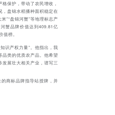
严格保护，带动了农民增收，
况，盘锦水稻播种面积稳定在
大米”“盘锦河蟹”等地理标志产
河蟹品牌价值达到409.81亿
价值榜。
知识产权力量”。他指出，我
等品类的优质农产品。他希望
步发展壮大相关产业，谱写三
位的商标品牌指导站授牌，并