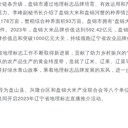
全链条升级，盘锦市通过地理标志品牌培育、有效运用和
活力。李峰副秘书长介绍了盘锦大米和盘锦河蟹的种养情
178万亩，蟹稻综合种养面积93万亩。盘锦市拥有“盘锦
。2023年，盘锦大米品牌价值达到592.42亿元，盘锦
价值总和突破1000亿元大关，持续领跑辽宁省农业品牌
省地理标志工作不断取得新进展，贡献了助力乡村振兴的“
认的农产品生产的黄金纬度带，造就了辽米、辽果、辽菜
讲好绿水青山故事，乘着地理标志品牌发展的东风，进一
导为盘山县、兴隆台区和盘锦大米产业联合会等八个单
同开启2023年辽宁省地理标志直播推介活动。