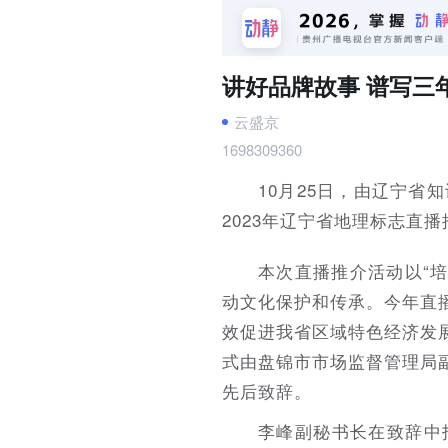
讲好品牌故事 谱写三
云盛京
1698309360
10月25日，由辽宁
2023年辽宁省地理标志直
本次直播推介活动以“
动文化保护和传承。今年直
效促进我省区域特色经济发
式由盘锦市市场监督管理局
先后致辞。
李峰副秘书长在致辞中