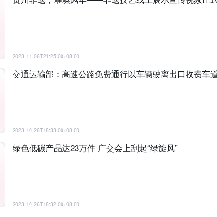
2023-11-06T21:25:00+08:00
交通运输部：高速公路免费通行以车辆驶离出口收费车
2023-10-26T18:33:00+08:00
绿色低碳产品达23万件 广交会上刮起“绿旋风”
2023-10-26T18:32:00+08:00