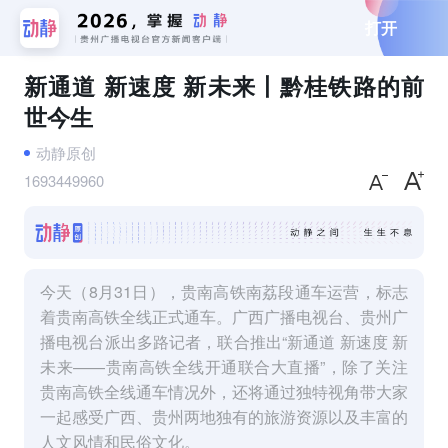
打开
新通道 新速度 新未来丨黔桂铁路的前
世今生
动静原创
1693449960
今天（8月31日），贵南高铁南荔段通车运营，标志
着贵南高铁全线正式通车。广西广播电视台、贵州广
播电视台派出多路记者，联合推出“新通道 新速度 新
未来——贵南高铁全线开通联合大直播”，除了关注
贵南高铁全线通车情况外，还将通过独特视角带大家
一起感受广西、贵州两地独有的旅游资源以及丰富的
人文风情和民俗文化。