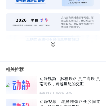
相关推荐
动静视频丨黔桂铁路 贵广高铁 贵
南高铁，跨越世纪的交汇
2023-08-31T11:26:00+08:00
动静视频丨老黔桂铁路变乡间道