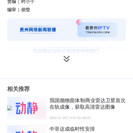
责编
时小千
编审
侯莹
相关推荐
我国抛物面体制商业雷达卫星首次
在轨成像，获取高清雷达图像
2024-07-22T14:41:00+08:00
中菲达成临时性安排