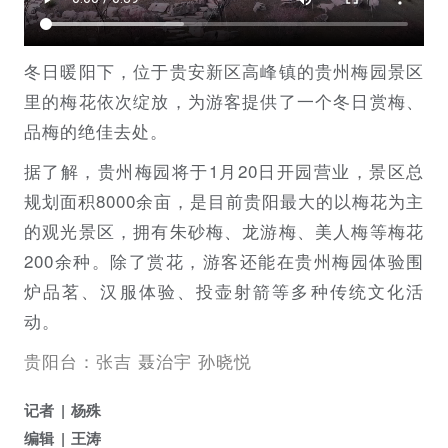
冬日暖阳下，位于贵安新区高峰镇的贵州梅园景区
里的梅花依次绽放，为游客提供了一个冬日赏梅、
品梅的绝佳去处。
据了解，贵州梅园将于1月20日开园营业，景区总
规划面积8000余亩，是目前贵阳最大的以梅花为主
的观光景区，拥有朱砂梅、龙游梅、美人梅等梅花
200余种。除了赏花，游客还能在贵州梅园体验围
炉品茗、汉服体验、投壶射箭等多种传统文化活
动。
贵阳台：张吉 聂治宇 孙晓悦
记者
杨殊
编辑
王涛