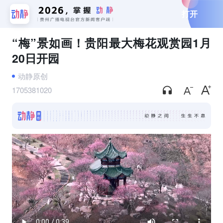
打开
“梅”景如画！贵阳最大梅花观赏园1月
20日开园
动静原创
1705381020