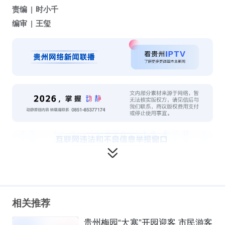
责编
时小千
编审
王玺
相关推荐
贵州梅园“大寒”开园迎客 市民游客