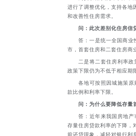
进行了调整优化，支持各地
和改善性住房需求。
问：此次差别化住房信
答：一是统一全国商业
市，首套住房和二套住房商业
二是将二套住房利率政
政策下限仍为不低于相应期限
各地可按照因城施策原
款比例和利率下限。
问：为什么要降低存量
答：近年来我国房地产
存量住房贷款利率的下降，
前还贷现象，减轻对银行利