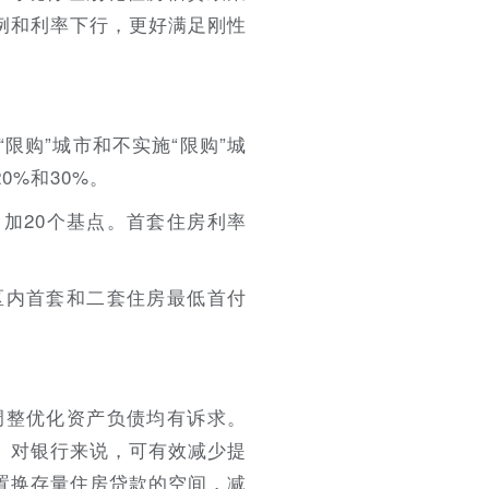
例和利率下行，更好满足刚性
限购”城市和不实施“限购”城
%和30%。
加20个基点。首套住房利率
区内首套和二套住房最低首付
调整优化资产负债均有诉求。
。对银行来说，可有效减少提
置换存量住房贷款的空间，减