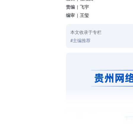
责编
飞宇
编审
王玺
本文收录于专栏
#主编推荐