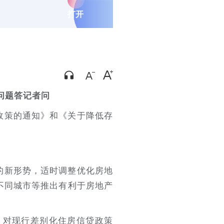
打开
问题答记者问
政策的通知》和《关于降低存
的新形势，适时调整优化房地
不同城市等推出有利于房地产
，对现行差别化住房信贷政策