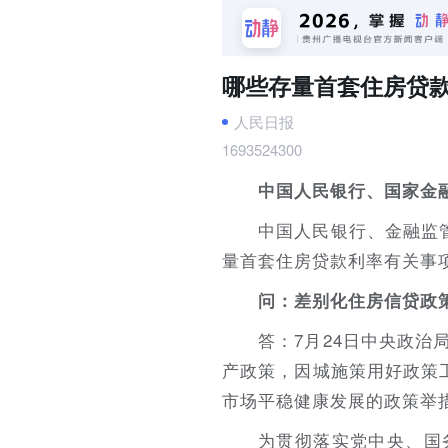
哪些存量首套住房贷
人民日报
1693524300
中国人民银行、国家金
中国人民银行、金融监
量首套住房贷款利率有关事
问：差别化住房信贷政
答：7月24日中央政
产政策，因城施策用好政策
市场平稳健康发展的政策举
为贯彻落实党中央、国