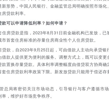
述新形势，中国人民银行、金融监管总局明确按照市场化
住房贷款利率。
贷款可以申请降低利率？如何申请？
住房贷款是指，2023年8月31日前金融机构已发放，
城市首套住房标准的存量住房商业性个人住房贷款。
贷款，自2023年9月25日起，可由借款人主动向承贷
为借款人提供更为便利的服务。调整方式上，既可以变更
贷款置换存量贷款。具体利率调整幅度由借贷双方协商确
首套住房贷款利率政策下限。新发放贷款只能用于偿还存
管总局将密切关注市场动态，引导银行与客户遵循市
利率，维护好市场竞争秩序。