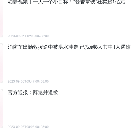
动静视频丨一天一个小目标！“酱香拿铁”狂卖超1亿元
2023-09-05T12:06:00+08:00
消防车出勤救援途中被洪水冲走 已找到8人其中1人遇难
2023-09-05T09:47:00+08:00
官方通报：辞退并道歉
2023-09-05T08:05:00+08:00