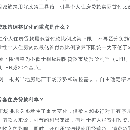
因城施策用好政策工具箱，引导个人住房贷款实际首付比
贷政策调整优化的重点是什么？
性个人住房贷款最低首付款比例政策下限。不再区分实施“
性个人住房贷款最低首付款比例政策下限统一为不低于20
策下限调整为不低于相应期限贷款市场报价利率（LPR）
LPR减20个基点。
则，根据当地房地产市场形势和调控需要，自主确定辖
首套住房贷款利率？
市场供求关系发生了重大变化，借款人和银行对于有序
对借款人来说，可节约利息支出，有利于扩大消费和投资
息收入的影响。同时，还可压缩违规使用经营贷、消费贷