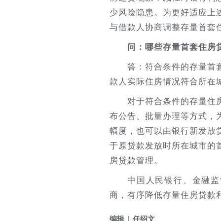
少风险隐患。为更好适应上
与借款人协商调整存量首套
问：哪些存量首套住房
答：符合条件的存量首套
款人实际住房情况符合所在
对于符合条件的存量住房
布公告、批量办理等方式，
幅度，也可以由银行新发放
于原贷款发放时所在城市的
房贷款管理。
中国人民银行、金融监
商，有序降低存量住房贷款
编辑
任绍文