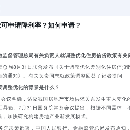
款可申请降利率？如何申请？
融监督管理总局有关负责人就调整优化住房信贷政策有关
管总局8月31日联合发布《关于调整优化差别化住房信贷
项的通知》。有关负责同志就政策调整回答了记者提问。
策调整优化的背景是什么？
治局会议明确，适应我国房地产市场供求关系发生重大变化
工具箱。7月31日国务院常务会议提出，根据不同需求、
措，加快研究构建房地产业新发展模式。
务院决策部署，中国人民银行、金融监管总局发布通知