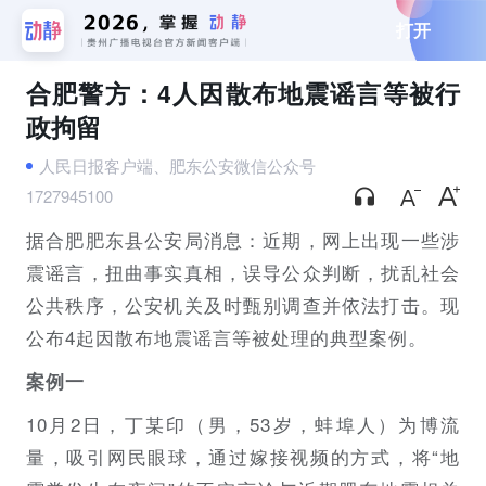
打开
合肥警方：4人因散布地震谣言等被行
政拘留
人民日报客户端、肥东公安微信公众号
1727945100
据合肥肥东县公安局消息：近期，网上出现一些涉
震谣言，扭曲事实真相，误导公众判断，扰乱社会
公共秩序，公安机关及时甄别调查并依法打击。现
公布4起因散布地震谣言等被处理的典型案例。
案例一
10月2日，丁某印（男，53岁，蚌埠人）为博流
量，吸引网民眼球，通过嫁接视频的方式，将“地