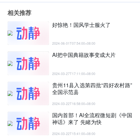
相关推荐
好惊艳！国风学士服火了
2024-06-01T07:54:00+08:00
AI把中国典籍故事变成大片
2024-03-27T17:11:00+08:00
贵州11县入选第四批“四好农村路”
全国示范县
2024-03-22T16:58:00+08:00
国内首部！AI全流程微短剧《中国
神话》来了 先睹为快
2024-03-22T15:41:00+08:00