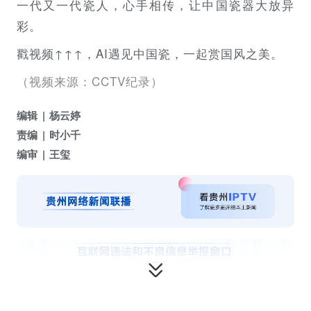
一代又一代瓷人，心手相传，让中国瓷器大放异
彩。
戳视频↑↑↑，AI遇见中国瓷，一起赏国风之美。
（视频来源：CCTV纪录）
编辑
杨云婷
责编
时小千
编审
王玺