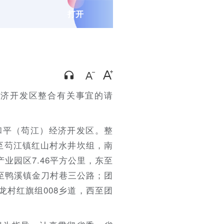
打开
经济开发区整合有关事宜的请
和平（苟江）经济开发区。整
东至芶江镇红山村水井坎组，南
业园区7.46平方公里，东至
至鸭溪镇金刀村巷三公路；团
龙村红旗组008乡道，西至团
。