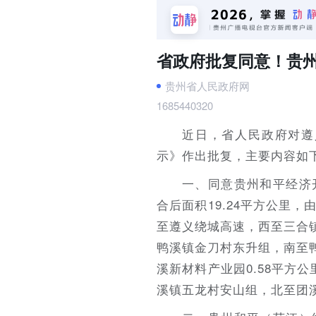
省政府批复同意！贵
贵州省人民政府网
1685440320
近日，省人民政府对遵
示》作出批复，主要内容如
一、同意贵州和平经济
合后面积19.24平方公里
至遵义绕城高速，西至三合镇
鸭溪镇金刀村东升组，南至
溪新材料产业园0.58平方
溪镇五龙村安山组，北至团