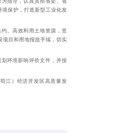
想为指导，认真贯彻省委、省
态环境保护，打造新型工业化发
集约、高效利用土地资源，坚
设项目和用地报批手续，切实
规划环境影响评价文件，并按
（苟江）经济开发区高质量发