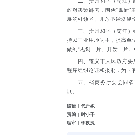
二、贵州和平（苟江）
政府决策部署，围绕“四新”
展的引领区、开放型经济建设
三、贵州和平（苟江）
持以工业用地为主，提高单
做到“规划一片、开发一片、
四、遵义市人民政府要
程序组织论证和报批，为国
五、省商务厅要会同省
展。
编辑
代丹妮
责编
时小千
编审
李铁流