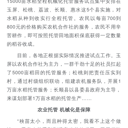
15000亩水稻全程机械化托管服务试点集中安排在
玉屏、松桃、荔波、长顺、惠水这5个县实施，对
水稻从种到收实行全程托管。农民以每亩700到
800元的价格购买农机合作社的服务，农民不用辛
苦耕作，即可按照托管田地面积保底获得一定数量
的稻谷收成。
目前，各地正根据实际情况推进试点工作。玉
屏以农机合作社为主力，一群干劲十足的社员扛起
了5000亩稻田的托管服务；松桃则把责任压实到
村，通过村级组织联动，组建农机服务队，开展1
万亩水稻托管服务；长顺县以县委县政府为主导，
来谋划部署1万亩水稻的托管生产……
农业托管 机械化是保障
“秧苗太小，而且种得太密，我看不上这个做