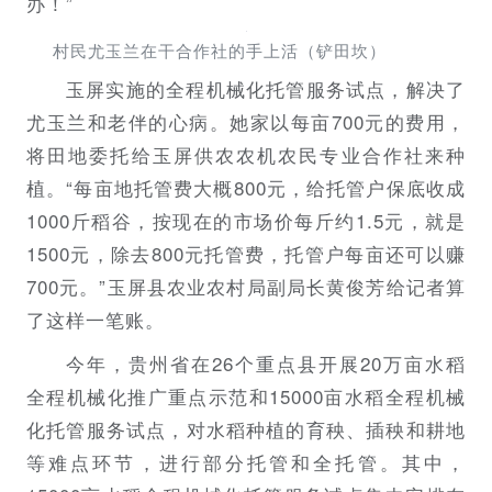
办！”
村民尤玉兰在干合作社的手上活（铲田坎）
玉屏实施的全程机械化托管服务试点，解决了
尤玉兰和老伴的心病。她家以每亩700元的费用，
将田地委托给玉屏供农农机农民专业合作社来种
植。“每亩地托管费大概800元，给托管户保底收成
1000斤稻谷，按现在的市场价每斤约1.5元，就是
1500元，除去800元托管费，托管户每亩还可以赚
700元。”玉屏县农业农村局副局长黄俊芳给记者算
了这样一笔账。
今年，贵州省在26个重点县开展20万亩水稻
全程机械化推广重点示范和15000亩水稻全程机械
化托管服务试点，对水稻种植的育秧、插秧和耕地
等难点环节，进行部分托管和全托管。其中，