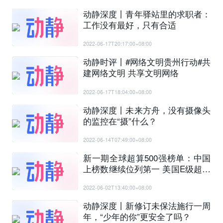
动静深度丨青年驿站里的求职者：
工作没有最好，只有合适
2022-06-17T20:17:00+08:00
动静时评丨#网络文明贵州行动#共
建网络文明 共享文明网络
2022-06-17T18:04:00+08:00
动静深度丨未来方舟，没有摄像头
的监控在“摄”什么？
2022-06-14T07:49:00+08:00
新一期全球超算500强榜单：中国
上榜数继续位列第一 美国E级超算
夺冠
2022-06-02T13:40:00+08:00
动静深度丨新修订未保法施行一周
年，“少年的你”更安全了吗？