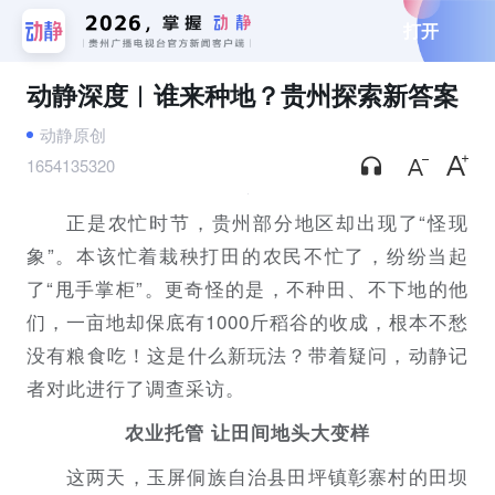
打开
动静深度︱谁来种地？贵州探索新答案
动静原创
1654135320
正是农忙时节，贵州部分地区却出现了“怪现
象”。本该忙着栽秧打田的农民不忙了，纷纷当起
了“甩手掌柜”。更奇怪的是，不种田、不下地的他
们，一亩地却保底有1000斤稻谷的收成，根本不愁
没有粮食吃！这是什么新玩法？带着疑问，动静记
者对此进行了调查采访。
农业托管 让田间地头大变样
这两天，玉屏侗族自治县田坪镇彰寨村的田坝