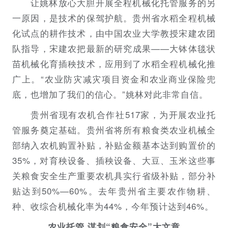
让姚林放心大胆开展全程机械化托管服务的另
一原因，是技术的保驾护航。贵州省水稻全程机械
化试点的耕作技术，由中国农业大学教授宋建农团
队指导，宋建农把最新的研究成果——大钵体毯状
苗机械化育插秧技术，应用到了水稻全程机械化推
广上。“农业防灾减灾项目资金和农业商业保险兜
底，也增加了我们的信心。”姚林对此非常自信。
贵州省现有农机合作社517家，为开展农业托
管服务奠定基础。贵州省将所有粮食类农业机械全
部纳入农机购置补贴，补贴金额基本达到购置价的
35%，对育秧设备、插秧设备、大豆、玉米这些事
关粮食安全生产重要农机具实行省级补贴，部分补
贴达到50%—60%。去年贵州省主要农作物耕、
种、收综合机械化率为44%，今年预计达到46%。
农业托管 谋划“粮食安全”大文章