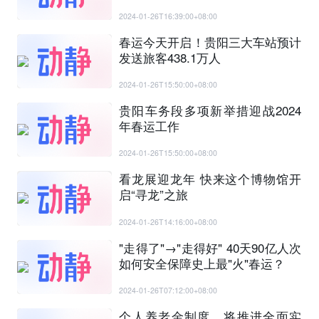
2024-01-26T16:39:00+08:00
春运今天开启！贵阳三大车站预计
发送旅客438.1万人
2024-01-26T15:50:00+08:00
贵阳车务段多项新举措迎战2024
年春运工作
2024-01-26T15:50:00+08:00
看龙展迎龙年 快来这个博物馆开
启“寻龙”之旅
2024-01-26T14:16:00+08:00
"走得了"→"走得好" 40天90亿人次
如何安全保障史上最"火"春运？
2024-01-26T07:12:00+08:00
个人养老金制度，将推进全面实