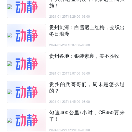
施！
2024-01-25T18:29:00+08:00
贵州剑河：白雪遇上红梅，交织出
冬日浪漫
2024-01-23T13:07:00+08:00
贵州各地：银装素裹，美不胜收
2024-01-23T13:07:00+08:00
贵州的兵哥哥们，周末是怎么过
的？
2024-01-23T11:45:00+08:00
匀速400公里/小时，CR450要来
了！
2024-01-22T15:20:00+08:00