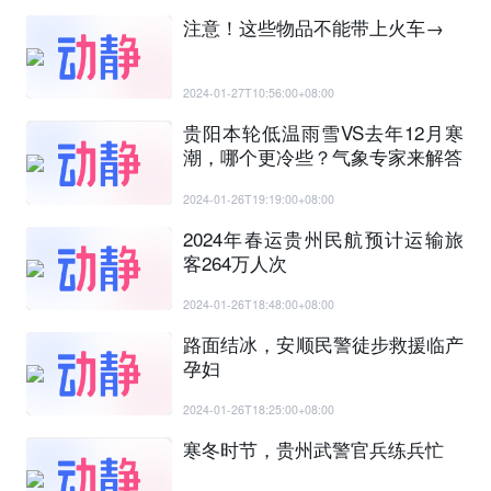
注意！这些物品不能带上火车→
2024-01-27T10:56:00+08:00
贵阳本轮低温雨雪VS去年12月寒
潮，哪个更冷些？气象专家来解答
2024-01-26T19:19:00+08:00
2024年春运贵州民航预计运输旅
客264万人次
2024-01-26T18:48:00+08:00
路面结冰，安顺民警徒步救援临产
孕妇
2024-01-26T18:25:00+08:00
寒冬时节，贵州武警官兵练兵忙