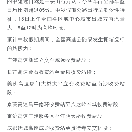
的中短途自驾是主要出行方式，小客车占全部车型
日均比例超过85%。中秋假期公路出行呈潮汐性特
征，15日上午全国各区域中心城市出城方向流量
大，9至12时为高峰时段。
预计中秋假期期间，全国高速公路易发生拥堵缓行
的路段为：
广澳高速新隆立交至威远收费站段；
长芷高速金石收费站至金凤收费站段；
莞佛高速虎门大桥太平立交收费站至南沙收费站
段；
京藏高速昌平南环收费站至八达岭长城收费站段；
京沪高速广陵服务区至江阴大桥收费站段；
成都绕城高速成龙收费站至接待寺立交桥段；