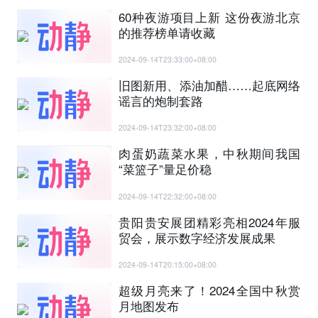
60种夜游项目上新 这份夜游北京
的推荐榜单请收藏
2024-09-14T23:33:00+08:00
旧图新用、添油加醋……起底网络
谣言的炮制套路
2024-09-14T23:32:00+08:00
肉蛋奶蔬菜水果，中秋期间我国
“菜篮子”量足价稳
2024-09-14T22:32:00+08:00
贵阳贵安展团精彩亮相2024年服
贸会，展示数字经济发展成果
2024-09-14T20:15:00+08:00
超级月亮来了！2024全国中秋赏
月地图发布