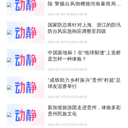
陆 警惕台风倒槽致河南暴雨局地
大暴雨
2024-09-16T18:59:00+08:00
国家防总将针对上海、浙江的防汛
防台风应急响应调整至四级
2024-09-16T18:23:00+08:00
中国新地标丨在“地球裂缝”上造桥
是怎样一种体验？
2024-09-14T23:34:00+08:00
“成铁助力乡村振兴”贵州“村超”足
球友谊赛举行
2024-09-14T23:33:00+08:00
新加坡旅游团走进贵州，体验多彩
贵州民族文化
2024-09-14T23:33:00+08:00