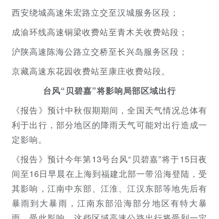
西安绕城高速朱宏路立交至汉城服务区段；
成渝环线高速铜梁收费站至青木关收费站段；
沪陕高速陈海公路立交桥至长兴岛服务区段；
京藏高速东花园收费站至康庄收费站段。
台风“贝碧嘉”将影响局部区域出行
《报告》预计中秋假期期间，全国天气情况总体有
利于出行，部分地区的降雨天气可能对出行造成一
定影响。
《报告》预计今年第13号台风“贝碧嘉”将于15日夜
间至16日早晨在上海到福建北部一带沿海登陆，受
其影响，江南中东部、江淮、江汉东部等地先后有
暴雨到大暴雨，江南东部沿海部分地区有特大暴
雨。受此影响，这些区域高速公路出行将受到一定