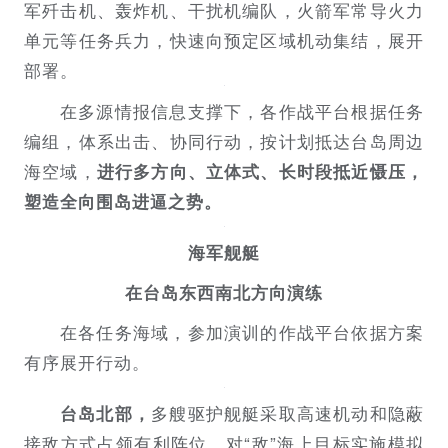
军歼击机、轰炸机、干扰机编队，火箭军常导火力
单元等任务兵力，快速向预定区域机动集结，展开
部署。
在多源情报信息支撑下，各作战平台根据任务
编组，体系出击、协同行动，按计划抵达台岛周边
海空域，
进行多方向、立体式、长时段抵近慑压，
塑造全向围岛进逼之势。
海军舰艇
在台岛东西南北方向演练
在各任务海域，参加演训的作战平台依据方案
有序展开行动。
多艘驱护舰艇采取高速机动和隐蔽
台岛北部，
接敌方式占领有利阵位，对“敌”海上目标实施模拟