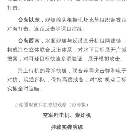
打击。
舰艇编队根据现场态势组织超视距
台岛以东，
对海打击、近距反击等课目演练。
水面舰艇与反潜直升机组网建链，
台岛西南，
构成海空立体联合反潜体系，对水下目标展开广域
搜索，对可疑目标快速多源验证，展开模拟攻击。
海上待机的导弹快艇，联合岸导突击群和电子
对抗、观通部队，保持高度戒备，对“敌”机动目标
实施全时追瞄。
△南通舰官兵在瞭望观察（彭涛摄）
空军歼击机、轰炸机
挂载实弹演练