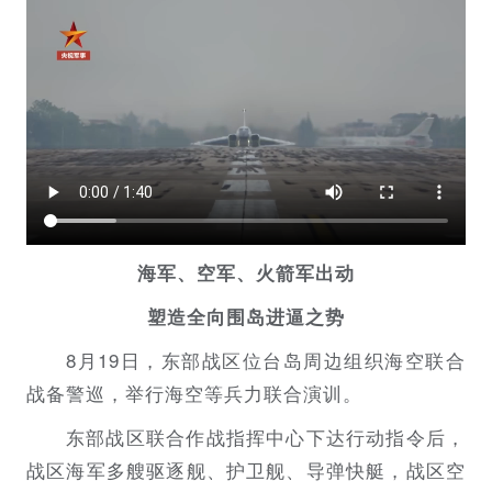
海军、空军、火箭军出动
塑造全向围岛进逼之势
8月19日，东部战区位台岛周边组织海空联合
战备警巡，举行海空等兵力联合演训。
东部战区联合作战指挥中心下达行动指令后，
战区海军多艘驱逐舰、护卫舰、导弹快艇，战区空