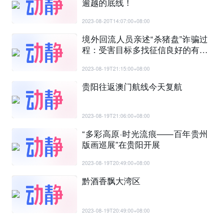
逾越的底线！
2023-08-20T14:07:00+08:00
境外回流人员亲述“杀猪盘”诈骗过
程：受害目标多找征信良好的有编
制人员
2023-08-19T21:15:00+08:00
贵阳往返澳门航线今天复航
2023-08-19T21:06:00+08:00
“多彩高原·时光流痕——百年贵州
版画巡展”在贵阳开展
2023-08-19T20:49:00+08:00
黔酒香飘大湾区
2023-08-19T20:49:00+08:00