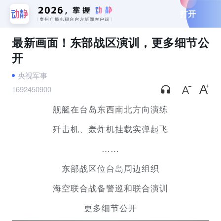
打开
最新画面！东部战区演训，更多细节公
开
央视军事
1692450900
舰艇在台岛东西南北方向演练
歼击机、轰炸机挂载实弹起飞
……
东部战区位台岛周边组织
海空联合战备警巡和联合演训
更多细节公开