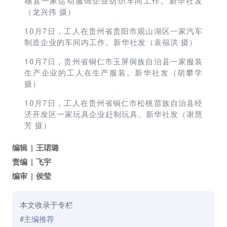
穗县一家运动服饰企业纺织车间工作。新华社发
（龙兴伟 摄）
10月7日，工人在贵州省贵阳市观山湖区一家汽车
制造企业的车间内工作。新华社发（袁福洪 摄）
10月7日，贵州省铜仁市玉屏侗族自治县一家服装
生产企业的工人在生产服装。新华社发（胡攀学
摄）
10月7日，工人在贵州省铜仁市松桃苗族自治县经
济开发区一家玩具企业赶制玩具。新华社发（谢慧
芳 摄）
编辑
王珺璐
责编
飞宇
编审
侯莹
本文收录于专栏
#主编推荐