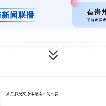
儿童肺炎支原体感染五问五答