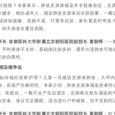
时就医？专家表示，肺炎支原体感染并非疑难杂症，且
未健全，相比成年人，感染肺炎支原体后症状较重，一般
现持续咳嗽、高烧不退、打蔫等症状，家长要及时带孩
，则不易发生重症风险。
：一
所长 首都医科大学附属北京朝阳医院副院长 童朝晖
，平时身体不太好，基础病比较多的，通常出现肺炎可能
定的自限性。
感染概率低
如何做好居家护理？儿童一旦感染支原体肺炎，大环
物，容易产生耐药性。专家介绍，肺炎支原体感染患者经
物。痊愈后，一般不会产生后遗症，近期再次发生感染的
白饮食，保证充足睡眠，适当进行户外锻炼，但不宜剧烈
对
所长 首都医科大学附属北京朝阳医院副院长 童朝晖：