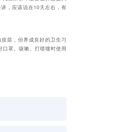
讲，应该说在10天左右，有
的疫苗，但养成良好的卫生习
好口罩。咳嗽、打喷嚏时使用