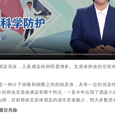
感染高发，儿童感染病例明显增多。支原体肺炎的症状
是一种介于病毒和细菌之间的病原体，具有一定的传染
年的肺炎支原体感染有两个特点：一是今年出现了感染小
为例，目前肺炎支原体感染的成年患者极少，绝大多数患
重症风险