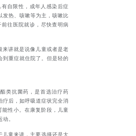
具有自限性，成年人感染后症
以发热、咳嗽等为主，咳嗽比
子前往医院就诊，尽快查明病
般来讲就是说像儿童或者是老
会到重症就住院了。但是轻的
内酯类抗菌药，是首选治疗药
治疗后，如呼吸道症状完全消
可能性小。在康复阶段，儿童
运动。
于儿童来讲，主要选择还是大