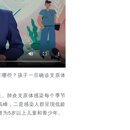
有哪些？孩子一旦确诊支原体
性。肺炎支原体感染每个季节
高峰，二是感染人群呈现低龄
者为5岁以上儿童和青少年。