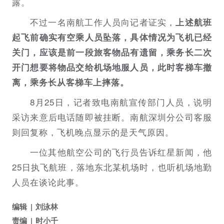
露。
不过一名南航工作人员向记者证实，
上述航班
起飞前确实有空乘人员坠落，具体情况为飞机已经
关门，应该是前一段旅客物品有遗留，乘务长二次
开门想要将物品交给机场地服人员，此时客梯车撤
离，乘务长从客梯车上摔落。
8月25日，记者致电南航宣传部门人员，说明
采访来意后电话随即被挂断。南航深圳分公司客服
则回复称，飞机晚点显示的是天气原因。
一位其他航空公司的飞行员告诉红星新闻，他
25日执飞航班，落地东北某机场时，也听机场地勤
人员在谈论此事。
编辑
刘泳林
责编
时小千