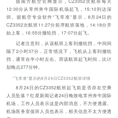
据南方航空官网显示，CZ3352次航班每天
12:30分从常州奔牛国际机场起飞，15:10到达深
圳。据航空专业软件“飞常准”显示，8月24日的
CZ3352次航班11:27分前序航班落地，14:18分开
始上客，16:55分撤轮挡，17:07分起飞。
记者注意到，从该航班上客到撤轮挡，中间间
隔了2小时37分，正常情况下，飞机从上客到撤轮
挡，通常在半小时左右。而该航班起飞时间，比计
划晚点277分钟。
“飞常准”显示的8月24日CZ3352航班详情
8月24日的CZ3352航班起飞前是否存在空乘
人员坠落？红星新闻记者24日晚致电常州奔牛国际
机场，工作人员表示这是内部消息，不方便透露。
机场医务室值班人员也表示，相关信息不太方便透