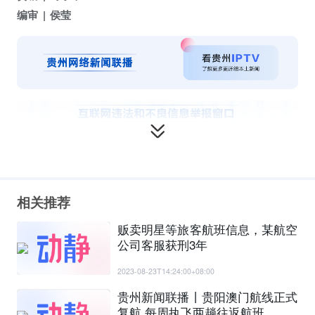
编审
侯莹
相关推荐
贩卖明星等旅客航班信息，某航空
公司客服获刑3年
2023-08-23T14:24:00+08:00
贵州新闻联播丨贵阳澳门航线正式
复航 每周执飞两趟往返航班