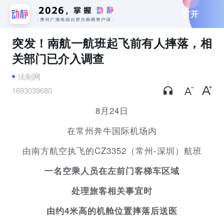
打开
突发！南航一航班起飞前有人摔落，相
关部门已介入调查
法制网
1693039680
8月24日
在常州奔牛国际机场内
由南方航空执飞的CZ3352（常州-深圳）航班
一名空乘人员在左前门客梯车区域
处理旅客相关事宜时
由约4米高的机舱位置摔落后送医