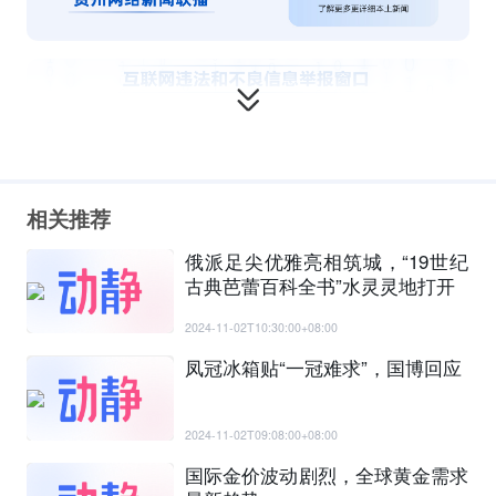
相关推荐
俄派足尖优雅亮相筑城，“19世纪
古典芭蕾百科全书”水灵灵地打开
2024-11-02T10:30:00+08:00
凤冠冰箱贴“一冠难求”，国博回应
2024-11-02T09:08:00+08:00
国际金价波动剧烈，全球黄金需求