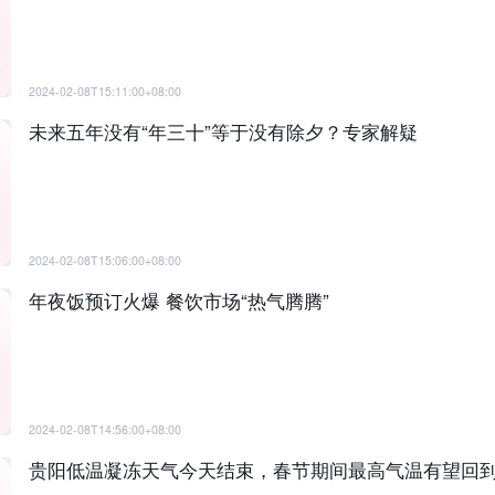
2024-02-08T15:11:00+08:00
未来五年没有“年三十”等于没有除夕？专家解疑
2024-02-08T15:06:00+08:00
年夜饭预订火爆 餐饮市场“热气腾腾”
2024-02-08T14:56:00+08:00
贵阳低温凝冻天气今天结束，春节期间最高气温有望回到