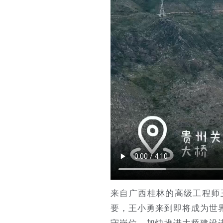
来自广西桂林的高级工程师
要，王小勇来到即将成为世
守岗位，加快推进大桥建设