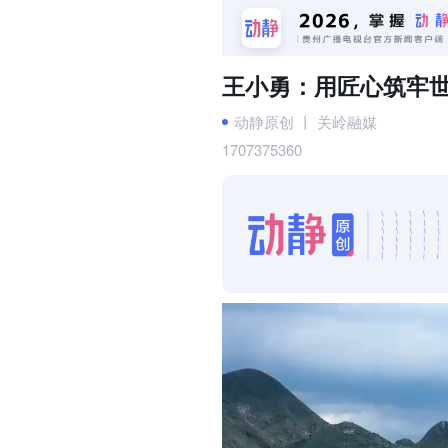
王小勇：用匠心筑牢
动静原创
丨
关岭融媒
1707375360