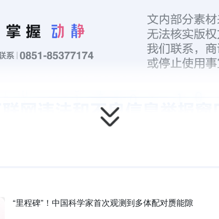
“里程碑”！中国科学家首次观测到多体配对赝能隙