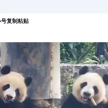
小号复制粘贴