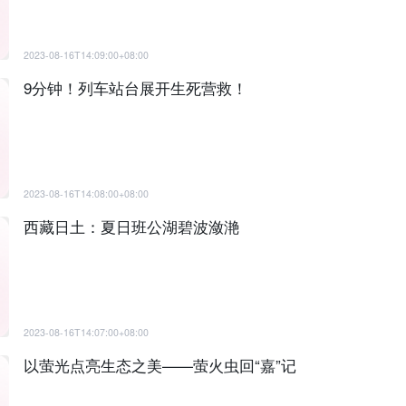
2023-08-16T14:09:00+08:00
9分钟！列车站台展开生死营救！
2023-08-16T14:08:00+08:00
西藏日土：夏日班公湖碧波潋滟
2023-08-16T14:07:00+08:00
以萤光点亮生态之美——萤火虫回“嘉”记