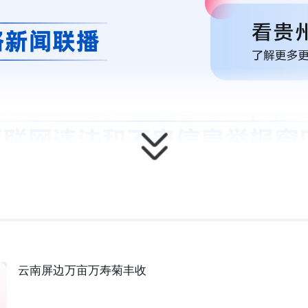
云南屏边万亩万寿菊丰收