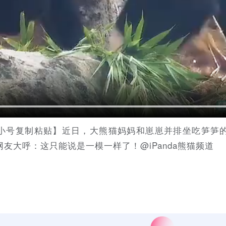
小号复制粘贴】近日，大熊猫妈妈和崽崽并排坐吃笋笋
友大呼：这只能说是一模一样了！@iPanda熊猫频道