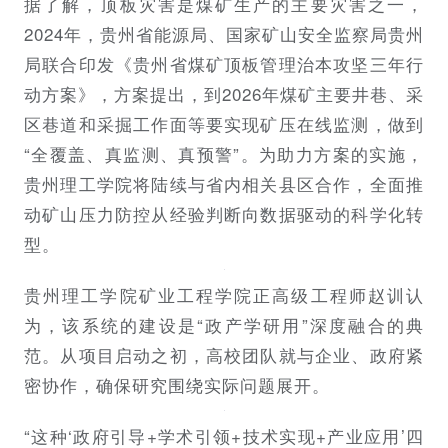
据了解，顶板灾害是煤矿生产的主要灾害之一，
2024年，贵州省能源局、国家矿山安全监察局贵州
局联合印发《贵州省煤矿顶板管理治本攻坚三年行
动方案》，方案提出，到2026年煤矿主要井巷、采
区巷道和采掘工作面等要实现矿压在线监测，做到
“全覆盖、真监测、真预警”。为助力方案的实施，
贵州理工学院将陆续与省内相关县区合作，全面推
动矿山压力防控从经验判断向数据驱动的科学化转
型。
贵州理工学院矿业工程学院正高级工程师赵训认
为，该系统的建设是“政产学研用”深度融合的典
范。从项目启动之初，高校团队就与企业、政府紧
密协作，确保研究围绕实际问题展开。
“这种‘政府引导+学术引领+技术实现+产业应用’四