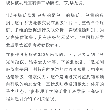
现从被动处置转向主动防控。”刘华龙说。
“以往煤矿监测更多的是单一的煤矿、单量的数
据，这个系统能够实现在县级平台上，整合各个煤
矿、多维的数据进行关联分析，实现准确判别，为
灾害提供预警，具有较好的示范性。”中国煤炭学
会监事会监事冯涛教授表示。
在桐梓县某煤矿320多米深的井下，记者见到了激
光测距仪、锚索受力计等井下监测设备。“激光测
距仪主要用于测巷道的两边的位移变形量，精度可
达毫米级，锚索受力计这个是通过实时监测锚索轴
向荷载的动态变化，直接反映巷道顶板支护体系的
受力状态。”贵州理工学院矿业工程学院正高级工
程师赵训介绍了相关情况。