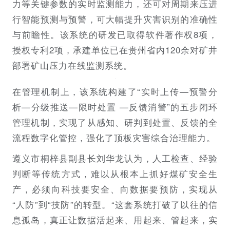
力等关键参数的实时监测能力，还可对周期来压进
行智能预测与预警，可大幅提升灾害识别的准确性
与前瞻性。该系统的研发已取得软件著作权8项，
授权专利2项，承建单位已在贵州省内120余对矿井
部署矿山压力在线监测系统。
在管理机制上，该系统构建了“实时上传—预警分
析—分级推送—限时处置 —反馈消警”的五步闭环
管理机制，实现了从感知、研判到处置、反馈的全
流程数字化管控，强化了顶板灾害综合治理能力。
遵义市桐梓县副县长刘华龙认为，人工检查、经验
判断等传统方式，难以从根本上抓好煤矿安全生
产，必须向科技要安全、向数据要预防，实现从
“人防”到“技防”的转型。“这套系统打破了以往的信
息孤岛，真正让数据活起来、用起来、管起来，实