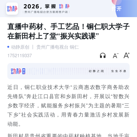
打开
直播中药材、手工艺品！铜仁职大学子
在新田村上了堂“振兴实践课”
动静原创
丨
贵州广播电视台 铜仁
1752119337
近日，铜仁职业技术大学“云商惠农数字商务助农
先锋队”奔赴江口县官和乡新田村，开展以“智数兴
乡数字经济，赋能服务乡村振兴”为主题的暑期“三
下乡”社会实践活动，用青春力量激活乡村发展新
动能。
新田村是贵州省重要的中药材种植基地，当地千亩