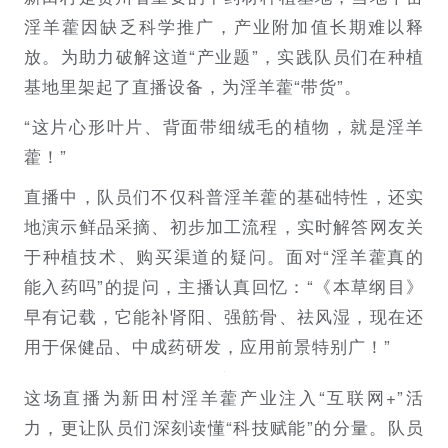
淫羊藿因缺乏科学推广，产业附加值长期难以释
放。为助力破解这道“产业题”，实践队员们在种植
基地里架起了直播设备，为淫羊藿“带货”。
“这片心形叶片、背面带细绒毛的植物，就是淫羊
藿！”
直播中，队员们不仅科普淫羊藿的基础特性，还实
地演示鲜品采摘、初步加工流程，实时解答网友关
于种植技术、购买渠道的疑问。面对“淫羊藿真的
能入药吗”的提问，主播认真回忆：“《本草纲目》
早有记载，它能补肾阳、强筋骨、祛风湿，现在还
用于保健品、中成药研发，应用前景特别广！”
这场直播为新田村淫羊藿产业注入“互联网+”活
力，更让队员们深刻读懂“科技赋能”的分量。队员