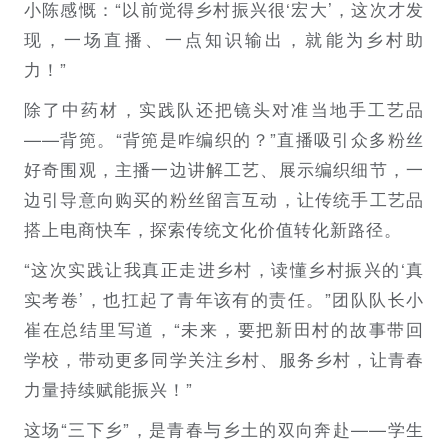
小陈感慨：“以前觉得乡村振兴很‘宏大’，这次才发
现，一场直播、一点知识输出，就能为乡村助
力！”
除了中药材，实践队还把镜头对准当地手工艺品
——背篼。“背篼是咋编织的？”直播吸引众多粉丝
好奇围观，主播一边讲解工艺、展示编织细节，一
边引导意向购买的粉丝留言互动，让传统手工艺品
搭上电商快车，探索传统文化价值转化新路径。
“这次实践让我真正走进乡村，读懂乡村振兴的‘真
实考卷’，也扛起了青年该有的责任。”团队队长小
崔在总结里写道，“未来，要把新田村的故事带回
学校，带动更多同学关注乡村、服务乡村，让青春
力量持续赋能振兴！”
这场“三下乡”，是青春与乡土的双向奔赴——学生