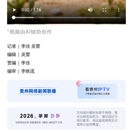
*视频由AI辅助创作
记者
李佳 吴雷
编辑
吴雷
责编
李佳
编审
李铁流