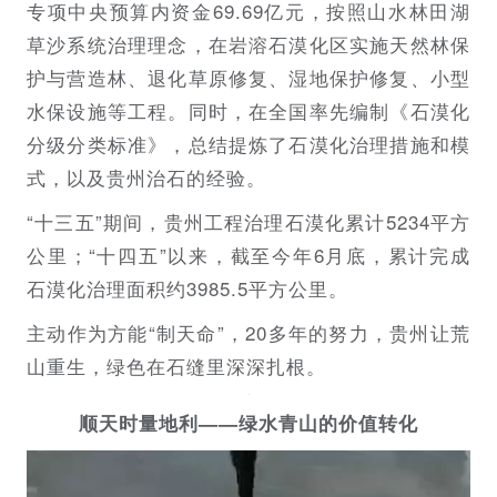
专项中央预算内资金69.69亿元，按照山水林田湖
草沙系统治理理念，在岩溶石漠化区实施天然林保
护与营造林、退化草原修复、湿地保护修复、小型
水保设施等工程。同时，在全国率先编制《石漠化
分级分类标准》，总结提炼了石漠化治理措施和模
式，以及贵州治石的经验。
“十三五”期间，贵州工程治理石漠化累计5234平方
公里；“十四五”以来，截至今年6月底，累计完成
石漠化治理面积约3985.5平方公里。
主动作为方能“制天命”，20多年的努力，贵州让荒
山重生，绿色在石缝里深深扎根。
顺天时量地利——绿水青山的价值转化