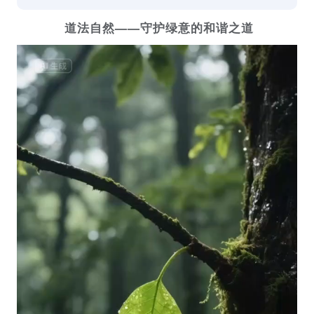
道法自然——守护绿意的和谐之道