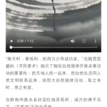
“顺天时，量地利，则用力少而成功多。”北魏贾思
勰的《齐民要术》揭示了顺应自然规律开展农事活
动的重要性：把天地人统一起来、把自然生态同人
类文明联系起来，按照大自然规律活动，取之有
时，用之有度。
在黔南州惠水县好花红镇弄苑村，成片的佛手瓜
下，“瓜呱鸡”正捉虫觅食。