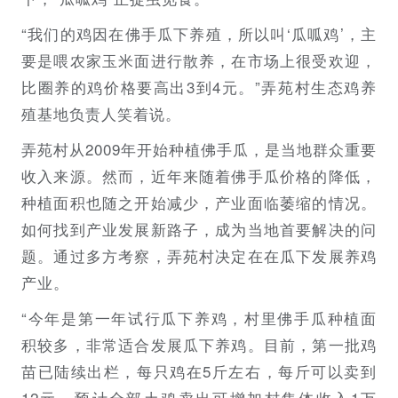
“我们的鸡因在佛手瓜下养殖，所以叫‘瓜呱鸡’，主
要是喂农家玉米面进行散养，在市场上很受欢迎，
比圈养的鸡价格要高出3到4元。”弄苑村生态鸡养
殖基地负责人笑着说。
弄苑村从2009年开始种植佛手瓜，是当地群众重要
收入来源。然而，近年来随着佛手瓜价格的降低，
种植面积也随之开始减少，产业面临萎缩的情况。
如何找到产业发展新路子，成为当地首要解决的问
题。通过多方考察，弄苑村决定在在瓜下发展养鸡
产业。
“今年是第一年试行瓜下养鸡，村里佛手瓜种植面
积较多，非常适合发展瓜下养鸡。目前，第一批鸡
苗已陆续出栏，每只鸡在5斤左右，每斤可以卖到
12元，预计全部土鸡卖出可增加村集体收入1万