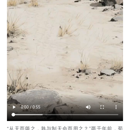
“从天而颂之，孰与制天命而用之？”两千年前，荀