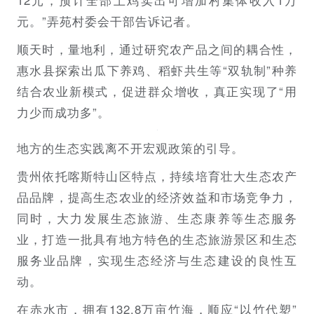
元。”弄苑村委会干部告诉记者。
顺天时，量地利，通过研究农产品之间的耦合性，
惠水县探索出瓜下养鸡、稻虾共生等“双轨制”种养
结合农业新模式，促进群众增收，真正实现了“用
力少而成功多”。
地方的生态实践离不开宏观政策的引导。
贵州依托喀斯特山区特点，持续培育壮大生态农产
品品牌，提高生态农业的经济效益和市场竞争力，
同时，大力发展生态旅游、生态康养等生态服务
业，打造一批具有地方特色的生态旅游景区和生态
服务业品牌，实现生态经济与生态建设的良性互
动。
在赤水市，拥有132.8万亩竹海，顺应“以竹代塑”