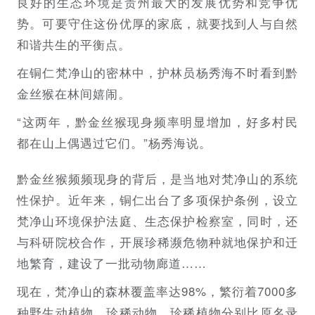
良好的生态环境是贵州最大的发展优势和竞争优
势。可要守住这份优厚的家底，就要找到人与自然
和谐共生的平衡点。
在铜仁梵净山的密林中，护林员杨秀海不时看到黔
金丝猴在林间嬉闹。
“这两年，黔金丝猴现身频率明显增加，好多村民
都在山上偶遇过它们。”杨秀海说。
黔金丝猴频频现身的背后，是当地对梵净山的系统
性保护。近年来，铜仁出台了多项保护条例，设立
梵净山环境保护法庭、生态保护检察室，同时，还
与科研院校合作，开展珍稀濒危物种就地保护和迁
地繁育，建设了一批动物廊道……
现在，梵净山的森林覆盖率达98%，繁衍着7000多
种野生动植物，珍稀动物、珍稀植物分别比原名录