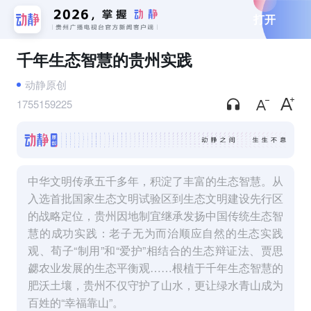
打开
千年生态智慧的贵州实践
动静原创
1755159225
中华文明传承五千多年，积淀了丰富的生态智慧。从
入选首批国家生态文明试验区到生态文明建设先行区
的战略定位，贵州因地制宜继承发扬中国传统生态智
慧的成功实践：老子无为而治顺应自然的生态实践
观、荀子“制用”和“爱护”相结合的生态辩证法、贾思
勰农业发展的生态平衡观……根植于千年生态智慧的
肥沃土壤，贵州不仅守护了山水，更让绿水青山成为
百姓的“幸福靠山”。