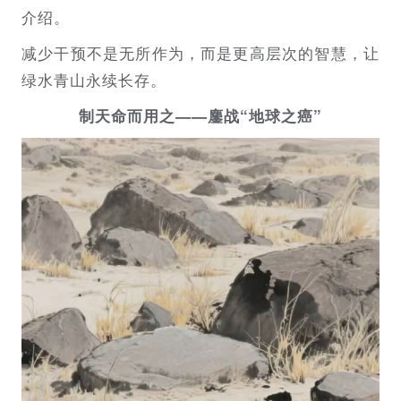
介绍。
减少干预不是无所作为，而是更高层次的智慧，让
绿水青山永续长存。
制天命而用之——鏖战“地球之癌”