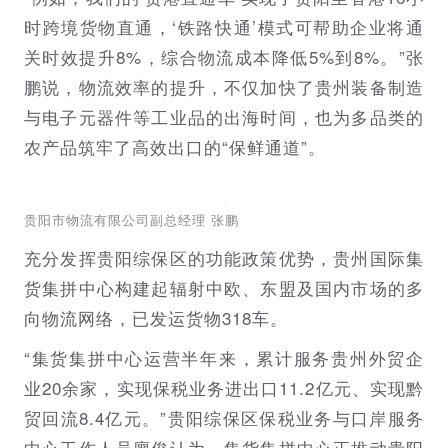
时跨境货物直通，‘铁路快通’模式可帮助企业将通
关时效提升8%，综合物流成本降低5%到8%。”张
鹏说，物流效率的提升，不仅加快了贵州装备制造
与电子元器件等工业品的出海时间，也为多品类的
农产品筑牢了高效出口的“保鲜通道”。
贵阳市物流有限公司副总经理 张鹏
充分发挥贵阳综保区的功能政策优势，贵州国际集
货集拼中心构建起辐射中欧、东盟及国内市场的多
向物流网络，已发运货物318车。
“集货集拼中心运营半年来，累计服务贵州外贸企
业20余家，实现保税业务进出口11.2亿元、实现黔
贸回流8.4亿元。”贵阳综保区保税业务与口岸服务
中心工作人员廖俊认为，集货集拼中心正推动贵阳