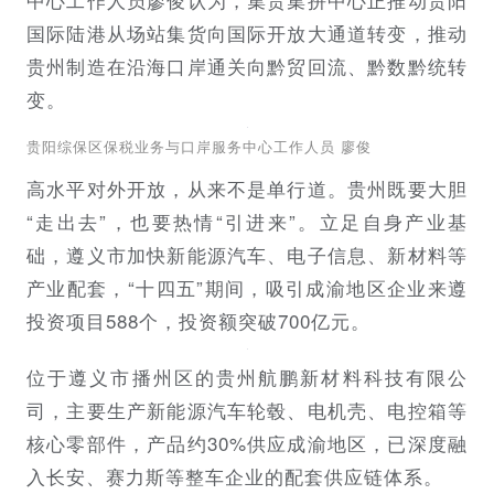
国际陆港从场站集货向国际开放大通道转变，推动
贵州制造在沿海口岸通关向黔贸回流、黔数黔统转
变。
贵阳综保区保税业务与口岸服务中心工作人员 廖俊
高水平对外开放，从来不是单行道。贵州既要大胆
“走出去”，也要热情“引进来”。立足自身产业基
础，遵义市加快新能源汽车、电子信息、新材料等
产业配套，“十四五”期间，吸引成渝地区企业来遵
投资项目588个，投资额突破700亿元。
位于遵义市播州区的贵州航鹏新材料科技有限公
司，主要生产新能源汽车轮毂、电机壳、电控箱等
核心零部件，产品约30%供应成渝地区，已深度融
入长安、赛力斯等整车企业的配套供应链体系‌。