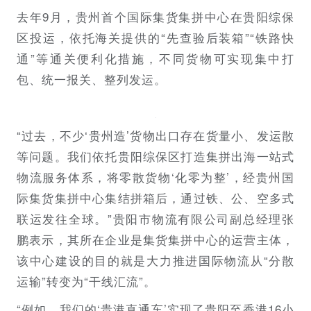
去年9月，贵州首个国际集货集拼中心在贵阳综保
区投运，依托海关提供的“先查验后装箱”“铁路快
通”等通关便利化措施，不同货物可实现集中打
包、统一报关、整列发运。
“过去，不少‘贵州造’货物出口存在货量小、发运散
等问题。我们依托贵阳综保区打造集拼出海一站式
物流服务体系，将零散货物‘化零为整’，经贵州国
际集货集拼中心集结拼箱后，通过铁、公、空多式
联运发往全球。”贵阳市物流有限公司副总经理张
鹏表示，其所在企业是集货集拼中心的运营主体，
该中心建设的目的就是大力推进国际物流从“分散
运输”转变为“干线汇流”。
“例如，我们的‘贵港直通车’实现了贵阳至香港16小