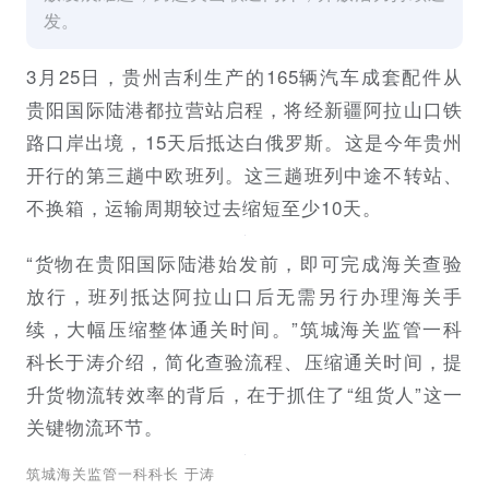
发。
3月25日，贵州吉利生产的165辆汽车成套配件从
贵阳国际陆港都拉营站启程，将经新疆阿拉山口铁
路口岸出境，15天后抵达白俄罗斯。这是今年贵州
开行的第三趟中欧班列。这三趟班列中途不转站、
不换箱，运输周期较过去缩短至少10天。
“货物在贵阳国际陆港始发前，即可完成海关查验
放行，班列抵达阿拉山口后无需另行办理海关手
续，大幅压缩整体通关时间。”筑城海关监管一科
科长于涛介绍，简化查验流程、压缩通关时间，提
升货物流转效率的背后，在于抓住了“组货人”这一
关键物流环节。
筑城海关监管一科科长 于涛