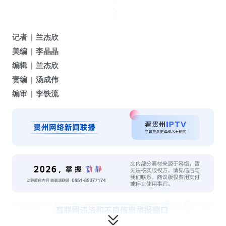
记者
兰杰欣
美编
李晶晶
编辑
兰杰欣
责编
汤成伟
编审
李铁流