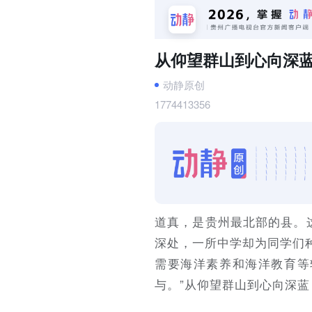
从仰望群山到心向深蓝
动静原创
1774413356
道真，是贵州最北部的县。
深处，一所中学却为同学们
需要海洋素养和海洋教育等
与。”从仰望群山到心向深