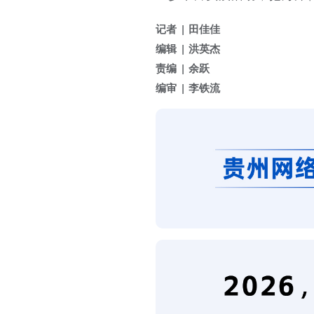
记者
田佳佳
编辑
洪英杰
责编
余跃
编审
李铁流