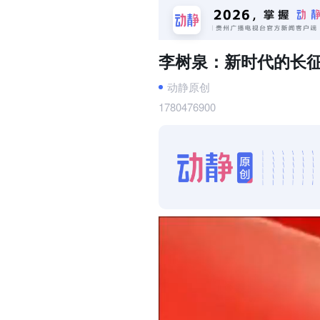
李树泉：新时代的长
动静原创
1780476900