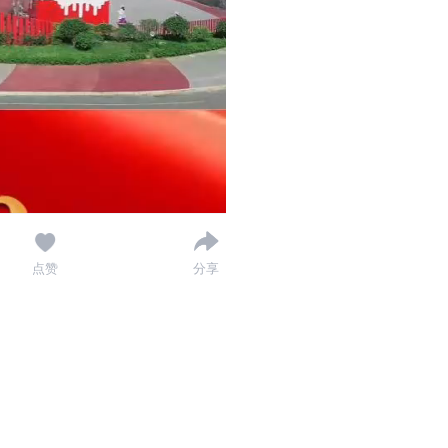
点赞
分享