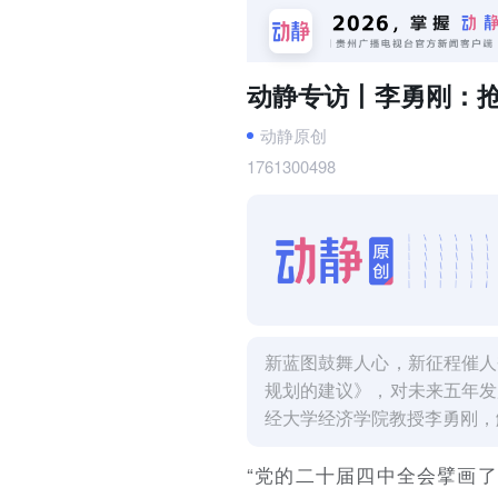
动静专访丨李勇刚：
动静原创
1761300498
新蓝图鼓舞人心，新征程催人
规划的建议》，对未来五年发
经大学经济学院教授李勇刚，
“党的二十届四中全会擘画