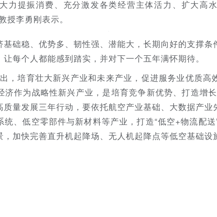
大力提振消费、充分激发各类经营主体活力、扩大高
院教授李勇刚表示。
济基础稳、优势多、韧性强、潜能大，长期向好的支撑条
，让每个人都能感到踏实，并对下一个五年满怀期待。
提出，培育壮大新兴产业和未来产业，促进服务业优质高
经济作为战略性新兴产业，是培育竞争新优势、打造增长
高质量发展三年行动，要依托航空产业基础、大数据产业
统、低空零部件与新材料等产业，打造“低空+物流配送”“低
场景，加快完善直升机起降场、无人机起降点等低空基础设