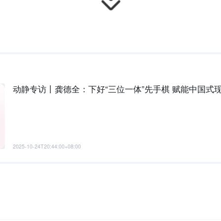
动静专访丨龚德全：下好“三位一体”先手棋 赋能中国式
2025-10-24T20:44:00+08:00