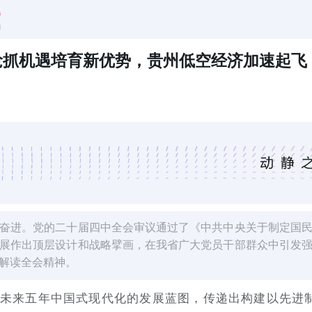
抢抓机遇培育新优势，贵州低空经济加速起飞
奋进。党的二十届四中全会审议通过了《中共中央关于制定国
展作出顶层设计和战略擘画，在我省广大党员干部群众中引发
解读全会精神。
了未来五年中国式现代化的发展蓝图，传递出构建以先进