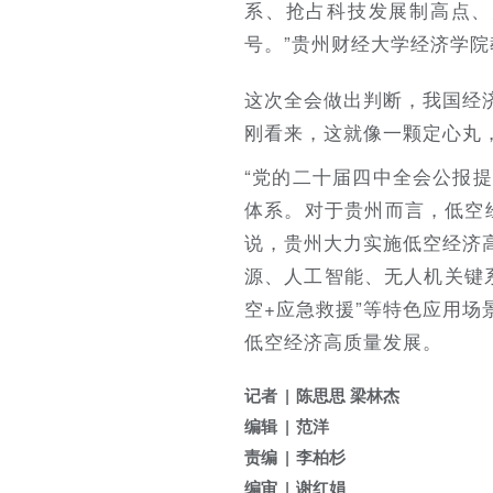
系、抢占科技发展制高点、
号。”贵州财经大学经济学
这次全会做出判断，我国经
刚看来，这就像一颗定心丸
“党的二十届四中全会公报
体系。对于贵州而言，低空
说，贵州大力实施低空经济
源、人工智能、无人机关键系
空+应急救援”等特色应用
低空经济高质量发展。
记者
陈思思 梁林杰
编辑
范洋
责编
李柏杉
编审
谢红娟