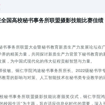
获全国高校秘书事务所联盟摄影技能比赛佳绩
秘书事务所联盟大会暨秘书教育新质生产力发展论坛在
学界的精英力量，共同探讨新质生产力背景下秘书教育的
发展，为中国式现代化的伟大征程贡献智慧与力量。
师侯敏、铜仁学院鸿途秘书事务所所长、2022级秘书学
书教育的影响与对策、人工智能技术在秘书类专业教学的
。
校秘书事务所联盟摄影技能比赛颁奖仪式，铜仁学院
员的校园生活”为主题，旨在适应信息化时代的需要，深入