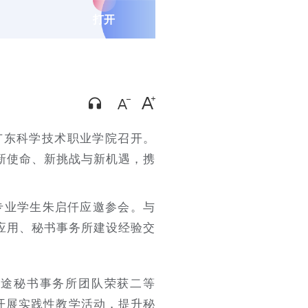
打开
广东科学技术职业学院召开。
新使命、新挑战与新机遇，携
专业学生朱启仟应邀参会。与
应用、秘书事务所建设经验交
鸿途秘书事务所团队荣获二等
开展实践性教学活动，提升秘