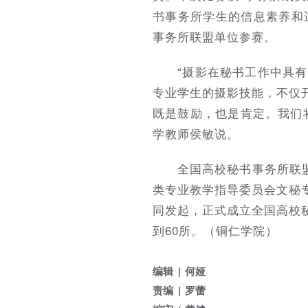
书事务所学生的信息素养和
事务所联盟单位参赛。
“摄影在秘书工作中具
专业学生的摄影技能，不仅
既是鼓励，也是肯定。我们
学教师
侯敏说。
全国高校秘书事务所联
类专业教学指导委员会文秘专
同发起，正式成立全国高校
到60所。（铜仁学院）
编辑
何娅
责编
罗蕾