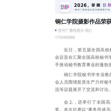
铜仁学院摄影作品荣
贵州广播电视台 铜仁
1733450880
近日，第五届全国高校
会议旨在汇聚全国高校秘书
手推动秘书教育事业的蓬勃
铜仁学院秘书学专业教
会人员围绕新质生产力对秘
流等议题展开了交流和讨论
会上，还举行了全国高
奖。本次比赛以“事务所成