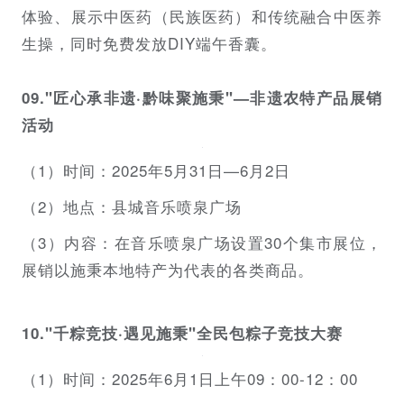
体验、展示中医药（民族医药）和传统融合中医养
生操，同时免费发放DIY端午香囊。
09."匠心承非遗·黔味聚施秉"—非遗农特产品展销
活动
（1）时间：2025年5月31日—6月2日
（2）地点：县城音乐喷泉广场
（3）内容：在音乐喷泉广场设置30个集市展位，
展销以施秉本地特产为代表的各类商品。
10."千粽竞技·遇见施秉"全民包粽子竞技大赛
（1）时间：2025年6月1日上午09：00-12：00