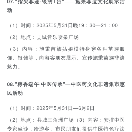
07."指尖非遗·银绣T台"——施秉非遗文化展示活
动
（1）时间：2025年5月31日晚19：30—21：00
（2）地点：县城音乐喷泉广场
（3）内容：施秉苗族姑娘模特身穿各种苗族服
饰、银饰等，向游客朋友展示、宣传施秉苗族非遗
魅力。
08."粽香端午·中医传承"—中医药文化非遗集市惠
民活动
（1）时间：2025年5月31日—6月2日
（2）地点：县城三角洲广场（3）内容：安排中医
专家坐诊，给游客、市民朋友们提供中医特色疗法