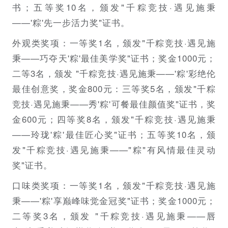
书；五等奖10名，颁发"千粽竞技·遇见施秉
——'粽'先一步活力奖"证书。
外观类奖项：一等奖1名，颁发"千粽竞技·遇见施
秉——巧夺天'粽'最佳美学奖"证书；奖金1000元；
二等3名，颁发 "千粽竞技·遇见施秉——'粽'彩绝伦
最佳创意奖，奖金800元：三等奖5名，颁发"千粽
竞技·遇见施秉——秀'粽'可餐最佳颜值奖"证书，奖
金600元；四等奖8名，颁发"千粽竞技·遇见施秉
——玲珑'粽'最佳匠心奖"证书；五等奖10名，颁
发"千粽竞技·遇见施秉——"粽"有风情最佳灵动
奖"证书。
口味类奖项：一等奖1名，颁发"千粽竞技·遇见施
秉——'粽'享巅峰味觉金冠奖"证书；奖金1000元；
二等奖3名，颁发 "千粽竞技·遇见施秉——唇