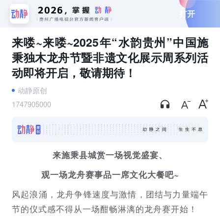
打开
来喽~来喽~2025年“水韵贵州”中国施
秉独木龙舟节暨非遗文化展示周系列活
动即将开启，敬请期待！
动静原创
1747905000
来施秉县城赏一场视觉盛宴、
观一场龙舟赛事品一席文化大餐吧~
风起浪涌，龙舟争锋速度与激情，团结与力量端午
节的仪式感不得从一场酣畅淋漓的龙舟赛开始！