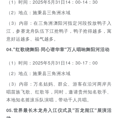
（1）时间：2025年5月31日14：00-14：30
（2）地点：施秉县三角洲水域
（3）内容：在三角洲㵲阳河指定河段投放鸭子入
江，参赛龙舟队伍下江抢鸭子，鸭子抢得越多，寓
意好运越多、福气越多。
04."红歌绕舞阳·同心谱华章"万人唱响舞阳河活动
（1）时间：2025年5月31日14：30-17：00
（2）地点：施秉县三角洲水域
（3）内容：万名姑妈、群众、游客在沿河两岸共
唱苗族飞歌、红歌等，同时，邀请贵州知名歌手、
本地知名摇滚乐队演唱，带动千人共唱。
05.世界最长木龙舟入江仪式及"百龙闹江"展演活
动