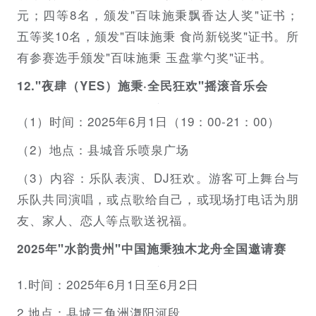
元；四等8名，颁发"百味施秉飘香达人奖"证书；
五等奖10名，颁发"百味施秉 食尚新锐奖"证书。所
有参赛选手颁发"百味施秉 玉盘掌勺奖"证书。
12."夜肆（YES）施秉·全民狂欢"摇滚音乐会
（1）时间：2025年6月1日（19：00-21：00）
（2）地点：县城音乐喷泉广场
（3）内容：乐队表演、DJ狂欢。游客可上舞台与
乐队共同演唱，或点歌给自己，或现场打电话为朋
友、家人、恋人等点歌送祝福。
2025年"水韵贵州"中国施秉独木龙舟全国邀请赛
1.时间：2025年6月1日至6月2日
2.地点：县城三角洲㵲阳河段