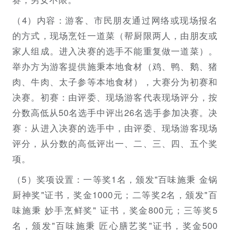
（4）内容：游客、市民朋友通过网络或现场报名
的方式，现场烹饪一道菜（帮厨限两人，由朋友或
家人组成。进入决赛的选手不能重复做一道菜）。
举办方为游客提供施秉本地食材（鸡、鸭、鹅、猪
肉、牛肉、太子参等本地食材），大赛分为初赛和
决赛。初赛：由评委、现场游客代表现场评分，按
分数高低从50名选手中评出26名选手参加决赛。决
赛：从进入决赛的选手中，由评委、现场游客现场
评分，从分数的高低评出一、二、三、四、五个奖
项。
（5）奖项设置：一等奖1名，颁发"百味施秉 金锅
厨神奖"证书，奖金1000元；二等奖2名，颁发"百
味施秉 妙手烹鲜奖" 证书，奖金800元；三等奖5
名，颁发"百味施秉 匠心膳艺奖"证书，奖金500