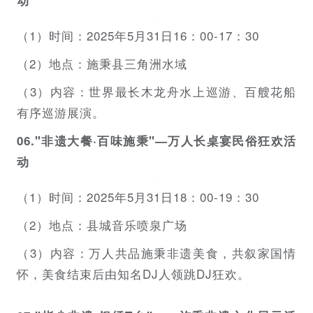
（1）时间：2025年5月31日16：00-17：30
（2）地点：施秉县三角洲水域
（3）内容：世界最长木龙舟水上巡游、百艘花船
有序巡游展演。
06."非遗大餐·百味施秉"—万人长桌宴民俗狂欢活
动
（1）时间：2025年5月31日18：00-19：30
（2）地点：县城音乐喷泉广场
（3）内容：万人共品施秉非遗美食，共叙家国情
怀，美食结束后由知名DJ人领跳DJ狂欢。