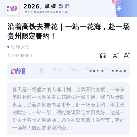
打开
沿着高铁去看花｜一站一花海，赴一场
贵州限定春约！
动静原创
1774493850
春天是一场盛大的出逃计划。当风开始变暖，一条条
串联起黔中大地的春日花路便悄然开启。我们从贵阳
出发，沿着高铁走向各市州，赴一场春之约，不用长
途跋涉，一站一景，便能邂逅限定春日美好。这是一
份关于春天的邀请函，愿你在繁花盛开的季节，奔赴
一场与大自然的浪漫约会。