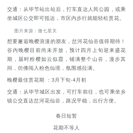
交通：从毕节站出站后，打车直达人民公园，或乘
坐城区公交即可抵达，市区内步行就能轻松赏花。
图片来源：微七星关
想要邂逅晚樱浪漫的朋友，岔河花仙谷值得期待！
谷内晚樱目前尚未开放，预计四月上旬迎来盛花
期，届时粉樱如云似霞，铺满整个山谷，漫步其
间，仿佛闯入粉色仙境，氛围感拉满。
晚樱最佳赏花期 ：3月下旬-4月初
交通：从毕节城区出发，可打车前往，也可乘坐乡
镇公交直达岔河花仙谷，路况平稳，出行方便。
春日短暂
花期不等人