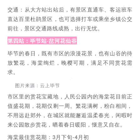
交通：从大方站出站后，有景区直通车、客运班车
直达百里杜鹃景区，也可选择打车或乘坐乡镇公交
前往，景区交通路线成熟，出行无忧。
第四站：毕节站·岔河花仙谷
毕节的春日，既有市区的浪漫花景，也有山谷的待
放繁花，海棠绚烂，晚樱可期，满足不同赏花需
求。
图片来源：云上毕节
市区里的赏花宝藏地，人民公园内的海棠花目前正
值盛花期，花期仅剩一周。繁花满树，粉白相间，
不用远赴郊外，在城区就能邂逅温柔春光，闲暇时
来公园散步赏花，晒着春日暖阳，惬意又自在。
海棠最佳赏花期：3月下旬-4月初