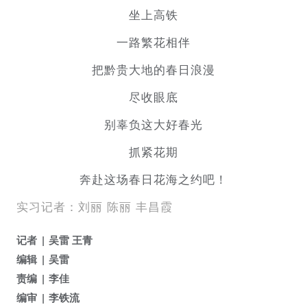
坐上高铁
一路繁花相伴
把黔贵大地的春日浪漫
尽收眼底
别辜负这大好春光
抓紧花期
奔赴这场春日花海之约吧！
实习记者：刘丽 陈丽 丰昌霞
记者
吴雷 王青
编辑
吴雷
责编
李佳
编审
李铁流