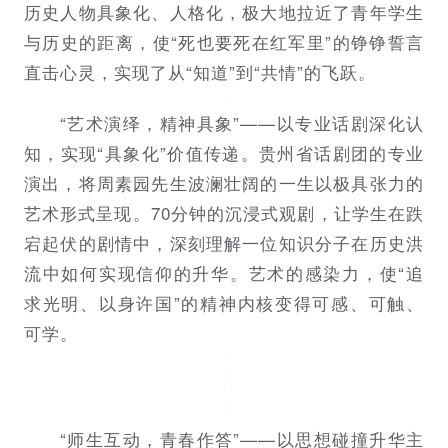
历史人物具象化、人格化，极大地拉近了青年学生
与历史的距离，使“死也要死在红军里”的铮铮誓言
直击心灵，实现了从“知道”到“共情”的飞跃。
“艺术演绎，精神具象”——以专业话剧深化认
知，实现“具象化”价值传递。贵州省话剧团的专业
演出，将周素园先生波澜壮阔的一生以极具张力的
艺术形式呈现。70分钟的沉浸式观剧，让学生在跌
宕起伏的剧情中，深刻理解一位知识分子在历史洪
流中如何实现信仰的升华。艺术的感染力，使“追
求光明、以身许国”的精神内核变得可感、可触、
可学。
“师生互动，青春作答”——以思想碰撞升华主