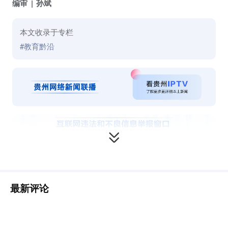
编审
孙斌
本文收录于专栏
#教育黔沿
最新评论