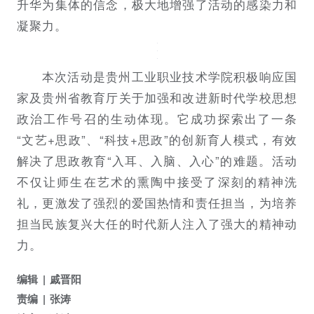
升华为集体的信念，极大地增强了活动的感染力和
凝聚力。
本次活动是贵州工业职业技术学院积极响应国
家及贵州省教育厅关于加强和改进新时代学校思想
政治工作号召的生动体现。它成功探索出了一条
“文艺+思政”、“科技+思政”的创新育人模式，有效
解决了思政教育“入耳、入脑、入心”的难题。活动
不仅让师生在艺术的熏陶中接受了深刻的精神洗
礼，更激发了强烈的爱国热情和责任担当，为培养
担当民族复兴大任的时代新人注入了强大的精神动
力。
编辑
戚晋阳
责编
张涛