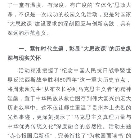
了一堂有温度、有深度、有广度的“立体化”思政大
课，不仅是一次成功的校园文化活动，更是对国家
“大思政课”建设要求的深刻回应与创新实践，具有
深远的示范意义。
一、紧扣时代主题，彰显“大思政课”的历史纵
深与现实关怀
活动精准把握了“纪念中国人民抗日战争暨世
界反法西斯战争胜利80周年”这一重大历史节点，
将周素园先生“从布衣长衫到马克思主义者”的精神
涅槃，置于中华民族从救亡图存到伟大复兴的宏大
历史叙事中。这不仅让师生重温了贵州本土先烈的
光辉事迹，更深刻揭示了“马克思主义真理力量与
中华优秀传统文化”深度融合的必然性。活动主题
“赤心报国启新程”，完美衔接了“为救国而读书”的