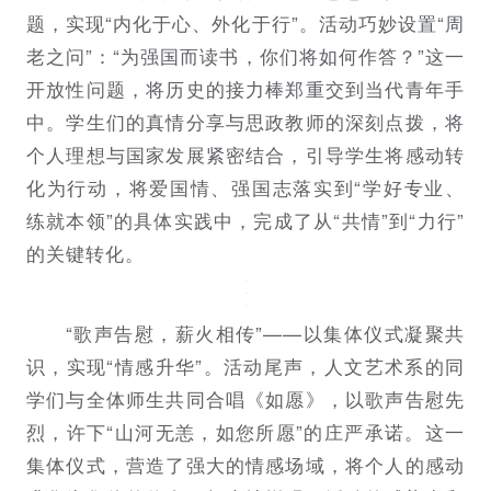
题，实现“内化于心、外化于行”。活动巧妙设置“周
老之问”：“为强国而读书，你们将如何作答？”这一
开放性问题，将历史的接力棒郑重交到当代青年手
中。学生们的真情分享与思政教师的深刻点拨，将
个人理想与国家发展紧密结合，引导学生将感动转
化为行动，将爱国情、强国志落实到“学好专业、
练就本领”的具体实践中，完成了从“共情”到“力行”
的关键转化。
“歌声告慰，薪火相传”——以集体仪式凝聚共
识，实现“情感升华”。活动尾声，人文艺术系的同
学们与全体师生共同合唱《如愿》，以歌声告慰先
烈，许下“山河无恙，如您所愿”的庄严承诺。这一
集体仪式，营造了强大的情感场域，将个人的感动