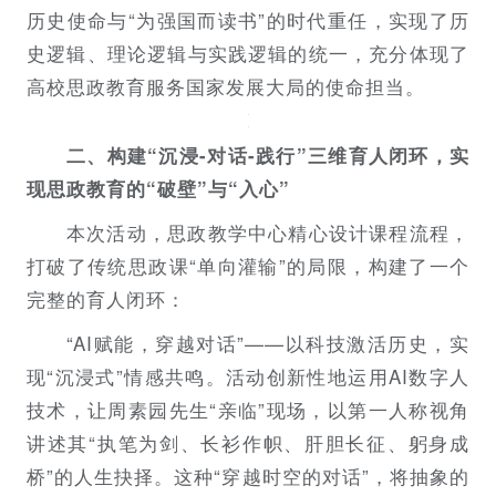
历史使命与“为强国而读书”的时代重任，实现了历
史逻辑、理论逻辑与实践逻辑的统一，充分体现了
高校思政教育服务国家发展大局的使命担当。
二、构建“沉浸-对话-践行”三维育人闭环，实
现思政教育的“破壁”与“入心”
本次活动，思政教学中心精心设计课程流程，
打破了传统思政课“单向灌输”的局限，构建了一个
完整的育人闭环：
“AI赋能，穿越对话”——以科技激活历史，实
现“沉浸式”情感共鸣。活动创新性地运用AI数字人
技术，让周素园先生“亲临”现场，以第一人称视角
讲述其“执笔为剑、长衫作帜、肝胆长征、躬身成
桥”的人生抉择。这种“穿越时空的对话”，将抽象的