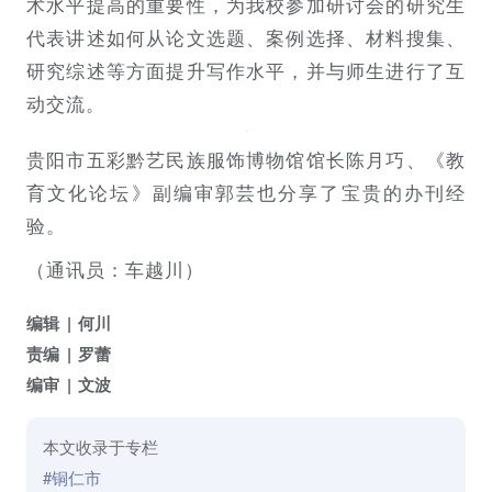
术水平提高的重要性，为我校参加研讨会的研究生
代表讲述如何从论文选题、案例选择、材料搜集、
研究综述等方面提升写作水平，并与师生进行了互
动交流。
贵阳市五彩黔艺民族服饰博物馆馆长陈月巧、《教
育文化论坛》副编审郭芸也分享了宝贵的办刊经
验。
（通讯员：车越川）
编辑
何川
责编
罗蕾
编审
文波
本文收录于专栏
#铜仁市