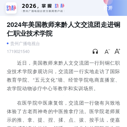
打开
2024年美国教师来黔人文交流团走进铜
仁职业技术学院
贵州广播电视台
1719021540
近日
，美国教师来黔人文交流团一行到铜仁职
业技术学院参观访问，交流团一行实地走访了国际
教育学院、“五元文化”墙、经管学院电商直播室、
农学院动物诊疗中心等教学和实训场所。
在医学院中医康复馆，交流团一行饶有兴致地
体验了古老而神奇的中医推拿疗法。医学院老师展
示的推、拿、提、捏、揉、点、拔、按手法，使嘉