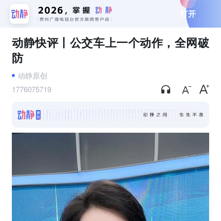
打开
动静快评丨公交车上一个动作，全网破
防
动静原创
1776075719