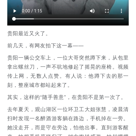
贵阳最近又火了。
前几天，有网友拍下这一幕——
贵阳一辆公交车上，一位大哥突然蹲下来，从包里
拿出螺丝刀，一声不吭地修起了摇晃的座椅。视频
传上网，无数人点赞。有人说：他蹲下去的那一
刻，整座城市都站起来了。
其实，这样的“随手善意”，在贵阳不是第一次了。
去年夏天，观山湖区一位环卫工大姐张慧，凌晨清
扫时发现一名醉酒游客躺在路边，手机掉在一旁。
她没走开，而是守在旁边，怕他出事。直到游客醒