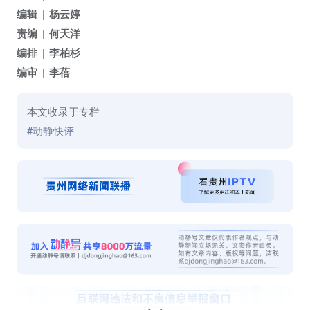
编辑
杨云婷
责编
何天洋
编排
李柏杉
编审
李蓓
本文收录于专栏
#动静快评