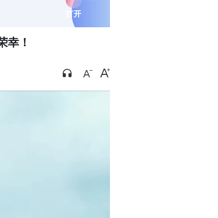
打开
荣幸！