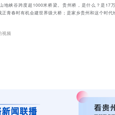
山地峡谷跨度超1000米桥梁。贵州桥，是什么？是17
我正青春时有机会建世界级大桥；是家乡贵州和这个时代
的视频