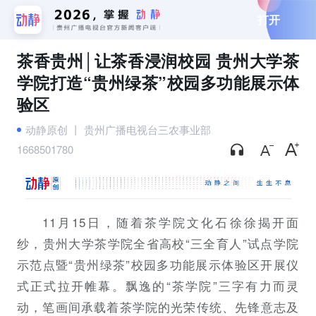
打开
茶香贵州│让茶香浸润校园 贵州大学茶
学院打造“贵州绿茶”校园多功能展示体
验区
动静原创
丨
贵州广播电视台三农事业部
1668501780
11月15日，随着茶学院文化石徐徐揭开面
纱，贵州大学茶学院全省高校“三全育人”试点学院
示范点暨“贵州绿茶”校园多功能展示体验区开展仪
式正式拉开帷幕。飘逸的“茶学院”三字有力而灵
动，笔画间承载着茶学院的光荣传统、先锋意志及