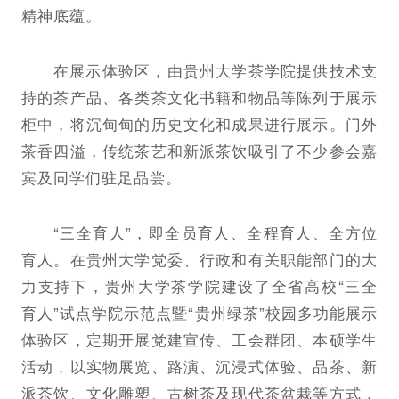
精神底蕴。
在展示体验区，由贵州大学茶学院提供技术支
持的茶产品、各类茶文化书籍和物品等陈列于展示
柜中，将沉甸甸的历史文化和成果进行展示。门外
茶香四溢，传统茶艺和新派茶饮吸引了不少参会嘉
宾及同学们驻足品尝。
“三全育人”，即全员育人、全程育人、全方位
育人。在贵州大学党委、行政和有关职能部门的大
力支持下，贵州大学茶学院建设了全省高校“三全
育人”试点学院示范点暨“贵州绿茶”校园多功能展示
体验区，定期开展党建宣传、工会群团、本硕学生
活动，以实物展览、路演、沉浸式体验、品茶、新
派茶饮、文化雕塑、古树茶及现代茶盆栽等方式，