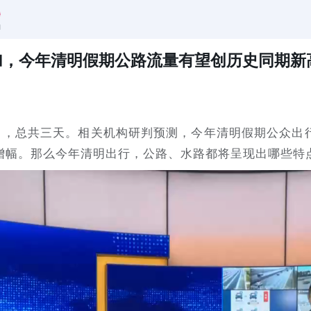
加，今年清明假期公路流量有望创历史同期新
6日，总共三天。相关机构研判预测，今年清明假期公众出
增幅。那么今年清明出行，公路、水路都将呈现出哪些特