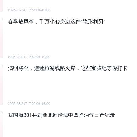
2025-03-24T17:51:00+08:00
春季放风筝，千万小心身边这件“隐形利刃”
2025-03-24T17:50:00+08:00
清明将至，短途旅游线路火爆，这些宝藏地等你打卡
2025-03-24T17:00:00+08:00
我国海301井刷新北部湾海中凹陷油气日产纪录