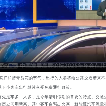
祭扫和踏青赏花的节气，出行的人群将给公路交通带来不
以下小客车出行继续享受免费通行政策。
首先是车多、人多，是今年清明假期的首要的特点。交通
创历史同期新高。其中客车自驾占比高，新能源汽车流量