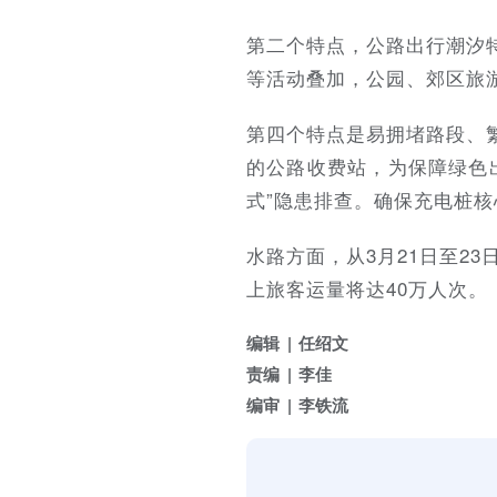
第二个特点，公路出行潮汐
等活动叠加，公园、郊区旅
第四个特点是易拥堵路段、
的公路收费站，为保障绿色
式”隐患排查。确保充电桩
水路方面，从3月21日至2
上旅客运量将达40万人次。
编辑
任绍文
责编
李佳
编审
李铁流