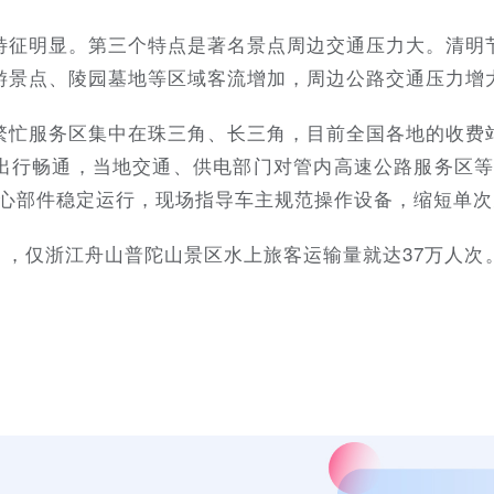
特征明显。第三个特点是著名景点周边交通压力大。清明
游景点、陵园墓地等区域客流增加，周边公路交通压力增
繁忙服务区集中在珠三角、长三角，目前全国各地的收费
出行畅通，当地交通、供电部门对管内高速公路服务区等
核心部件稳定运行，现场指导车主规范操作设备，缩短单
3日，仅浙江舟山普陀山景区水上旅客运输量就达37万人