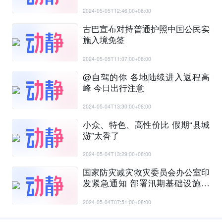
2024-05-05T12:46:00+08:00
古巴宣布对持普通护照中国公民实
施入境免签
2024-05-05T11:07:00+08:00
@自驾的你 各地陆续进入返程高
峰 今日出行注意
2024-05-04T13:30:00+08:00
小众、特色、高性价比 假期“县城
游”太香了
2024-05-04T13:29:00+08:00
国家防灾减灾救灾委员会办公室印
发紧急通知 部署汛期基础设施隐
患排查
2024-05-04T07:51:00+08:00