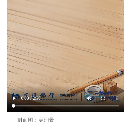
封面图：吴润景