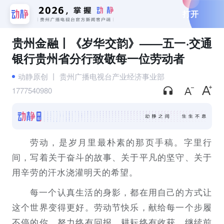
打开
贵州金融丨《岁华交韵》——五一·交通
银行贵州省分行致敬每一位劳动者
动静原创
丨
贵州广播电视台产业经济事业部
1777540980
劳动，是岁月里最朴素的那页手稿。字里行
间，写着关于奋斗的故事、关于平凡的坚守、关于
用辛劳的汗水浇灌明天的希望。
每一个认真生活的身影，都在用自己的方式让
这个世界变得更好。劳动节快乐，献给每一个步履
不停的你。努力终有回报，耕耘终有收获。继续前