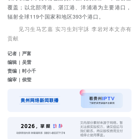
覆盖；以北部湾港、湛江港、洋浦港为主要港口，
辐射全球119个国家和地区393个港口。
见习生马艺嘉 实习生刘宇訸 李岩对本文亦有
贡献
记者
严富
编辑
吴雷
责编
时小千
编审
侯莹