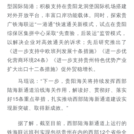
型国际陆港；积极支持在贵阳龙洞堡国际机场搭建
对外开放平台，丰富口岸功能载体。同时，探索贵
广铁海联运“一港通”快速通关新模式，试点在贵阳
综保区集拼中心采取“先查验，后装运”监管模式，
以解决企业对高效通关的诉求；先后研究推出了
《进一步支持中欧班列发展十条措施》《进一步优
化营商环境24条》《进一步支持贵州特色优势产业
扩大出口十二条措施》促外贸稳增长。
马琨说：“下一步，贵阳海关将持续发挥西部
陆海新通道沿线海关作用，解读好、贯彻好、落实
好15条重点举措，扎实推动西部陆海新通道建设实
现新突破、取得新成效。”
据了解，截至目前，西部陆海新通道上运行的
铁海联运班列实现包括贵州在内的西部12个省份全