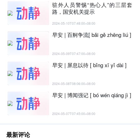
驻外人员警惕“热心人”的三层套
路，国安机关提示
2024-05-10T07:48:00+08:00
早安 | 百舸争流[ bǎi gě zhēng liú ]
2024-05-09T07:47:00+08:00
早安 | 屏息以待 [ bǐng xī yǐ dài ]
2024-05-08T08:06:00+08:00
早安 | 博闻强记 [ bó wén qiáng jì ]
2024-05-07T07:45:00+08:00
最新评论