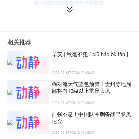
相关推荐
早安 | 秋毫不犯 [ qiū háo bù fàn ]
2024-05-13T07:36:00+08:00
强对流天气蓝色预警！贵州等地局
部将有10级以上雷暴大风
2024-05-10T08:19:00+08:00
自强不息！中国队冲刺备战巴黎奥
运会
2024-05-10T08:12:00+08:00