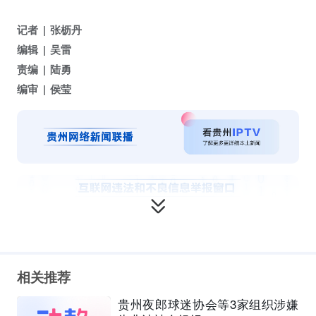
记者
张枥丹
编辑
吴雷
责编
陆勇
编审
侯莹
相关推荐
贵州夜郎球迷协会等3家组织涉嫌