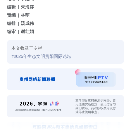
编辑
朱海婷
责编
林萌
编排
汤成伟
编审
谢红娟
本文收录于专栏
#2025年生态文明贵阳国际论坛