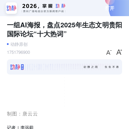
打开
一组AI海报，盘点2025年生态文明贵阳
国际论坛“十大热词”
动静原创
1751796900
制图：唐云云
记者
李远莉