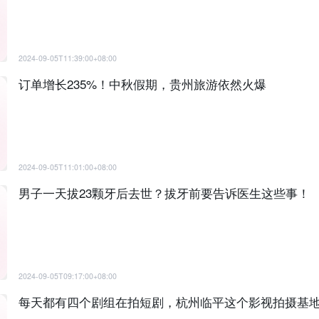
2024-09-05T11:39:00+08:00
订单增长235%！中秋假期，贵州旅游依然火爆
2024-09-05T11:01:00+08:00
男子一天拔23颗牙后去世？拔牙前要告诉医生这些事！
2024-09-05T09:17:00+08:00
每天都有四个剧组在拍短剧，杭州临平这个影视拍摄基地