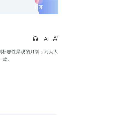
打开
制标志性景观的月饼，到人大
一款。