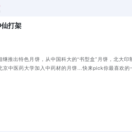
神仙打架
相继推出特色月饼，从中国科大的“书型盒”月饼，北大印
北京中医药大学加入中药材的月饼…快来pick你最喜欢的