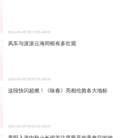
2024-09-05T08:13:00+08:00
风车与滚滚云海同框有多壮观
2024-09-05T08:07:00+08:00
这段快闪超燃！《咏春》亮相伦敦各大地标
2024-09-05T08:00:00+08:00
贵阳入选中秋小长假关注度最高的美食目的地