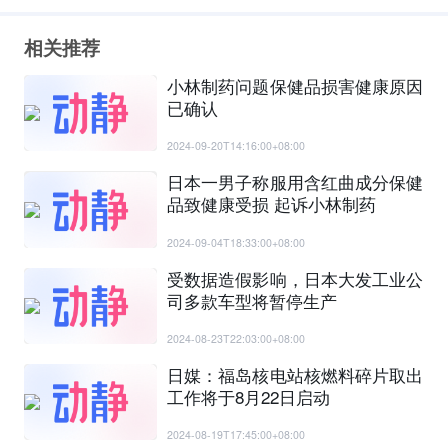
相关推荐
小林制药问题保健品损害健康原因
已确认
2024-09-20T14:16:00+08:00
日本一男子称服用含红曲成分保健
品致健康受损 起诉小林制药
2024-09-04T18:33:00+08:00
受数据造假影响，日本大发工业公
司多款车型将暂停生产
2024-08-23T22:03:00+08:00
日媒：福岛核电站核燃料碎片取出
工作将于8月22日启动
2024-08-19T17:45:00+08:00