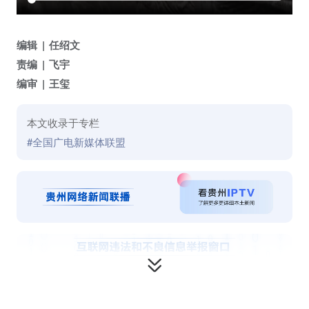
编辑
任绍文
责编
飞宇
编审
王玺
本文收录于专栏
#全国广电新媒体联盟