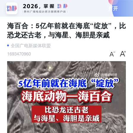
打开
海百合：5亿年前就在海底“绽放”，比
恐龙还古老，与海星、海胆是亲戚
全国广电新媒体联盟
1693470960