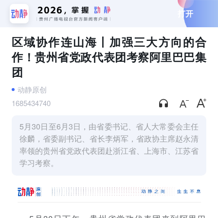
打开
区域协作连山海丨加强三大方向的合
作！贵州省党政代表团考察阿里巴巴集
团
动静原创
1685434740
5月30日至6月3日，由省委书记、省人大常委会主任
徐麟，省委副书记、省长李炳军，省政协主席赵永清
率领的贵州省党政代表团赴浙江省、上海市、江苏省
学习考察。