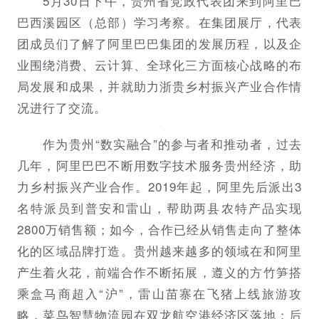
5月30日下午，贵州省党政代表团来到阿里巴
巴西溪园区（总部）学习考察。在集团展厅，代表
团成员们了解了阿里巴巴集团的发展历程，以及企
业围绕消费、云计算、全球化三方面核心战略的布
局发展和成果，并就助力浙贵乡村振兴产业合作情
况进行了交流。
作为贵州“数实融合”的参与者和推动者，过去
几年，阿里巴巴不断用数字技术服务贵州经济，助
力乡村振兴产业合作。2019年起，阿里先后派出3
名特派员到普安和雷山，帮助两县农特产品实现
2800万销售额；如今，合作已经从销售走向了整体
化的区域品牌打造。贵州越来越多的领域在和阿里
产生着火花，前端合作不断拓展，遵义的方竹笋搭
乘盒马商超入“沪”，雷山苗寨在飞猪上线旅游攻
略，菜鸟智慧物流园在双龙航空港经济区落地；后