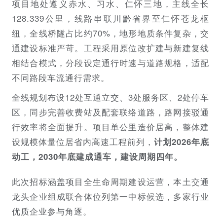
项目地处遵义赤水、习水、仁怀三地，主线全长
128.339公里，线路串联川黔省界至仁怀苍龙枢
纽，全线桥隧占比约70%，地形地质条件复杂，交
通建设标准严苛。工程采用原位改扩建与新建复线
相结合模式，分段设定通行时速与道路规格，适配
不同路段车流通行需求。
全线规划布设12处互通立交、3处服务区、2处停车
区，同步完善收费站及配套联络道路，路网接驳通
行效率将全面提升。项目单公里造价居高，整体建
设规模体量位居省内高速工程前列，
计划2026年底
动工，2030年底建成通车，建设周期四年。
此次招标涵盖项目全生命周期建设运营，本土交通
龙头企业组成联合体位列第一中标候选，多家行业
优质企业参与角逐。