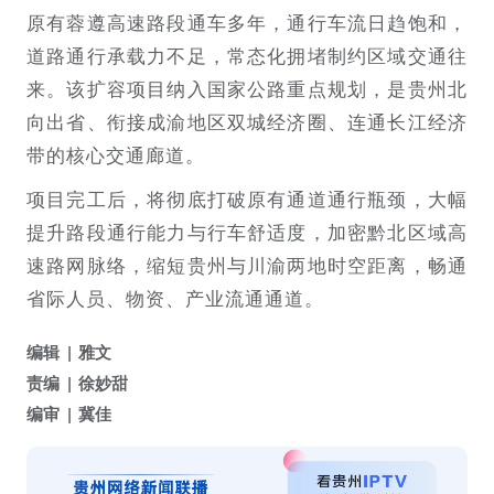
原有蓉遵高速路段通车多年，通行车流日趋饱和，
道路通行承载力不足，常态化拥堵制约区域交通往
来。该扩容项目纳入国家公路重点规划，是贵州北
向出省、衔接成渝地区双城经济圈、连通长江经济
带的核心交通廊道。
项目完工后，将彻底打破原有通道通行瓶颈，大幅
提升路段通行能力与行车舒适度，加密黔北区域高
速路网脉络，缩短贵州与川渝两地时空距离，畅通
省际人员、物资、产业流通通道。
编辑
雅文
责编
徐妙甜
编审
冀佳