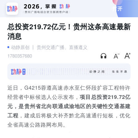
打开
总投资219.72亿元！贵州这条高速最新
消息
动静原创
丨
贵州交通广播、直播遵义
1780357680
近日，G4215蓉遵高速赤水至仁怀段扩容工程特许
经营者中标候选人公示发布，
项目总投资219.72亿
元，是贵州省北向联通成渝地区的关键性交通基建
，建成后将极大补齐黔北高速通行短板，优化
工程
全省高速公路路网布局。