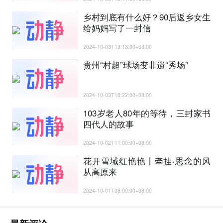
乡村到底有什么好？90后返乡女生
给妈妈写了一封信
2024-10-03T13:13:00+08:00
贵州“村超”球场变非遗“秀场”
2024-10-03T10:22:00+08:00
103岁老人80年的等待，三封家书
四代人的故事
2024-10-02T11:00:00+08:00
花开雪域红艳艳丨牵挂·思念的风
从高原来
2024-10-01T08:00:00+08:00