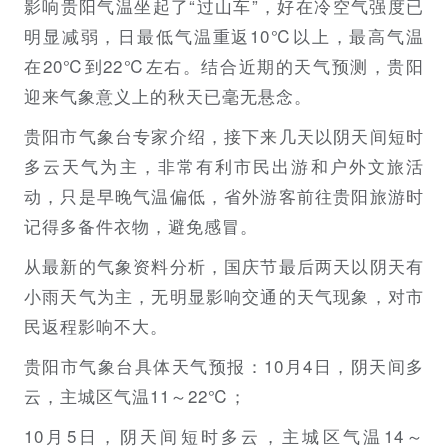
影响贵阳气温坐起了“过山车”，好在冷空气强度已
明显减弱，日最低气温重返10℃以上，最高气温
在20℃到22℃左右。结合近期的天气预测，贵阳
迎来气象意义上的秋天已毫无悬念。
贵阳市气象台专家介绍，接下来几天以阴天间短时
多云天气为主，非常有利市民出游和户外文旅活
动，只是早晚气温偏低，省外游客前往贵阳旅游时
记得多备件衣物，避免感冒。
从最新的气象资料分析，国庆节最后两天以阴天有
小雨天气为主，无明显影响交通的天气现象，对市
民返程影响不大。
贵阳市气象台具体天气预报：10月4日，阴天间多
云，主城区气温11～22℃；
10月5日，阴天间短时多云，主城区气温14～