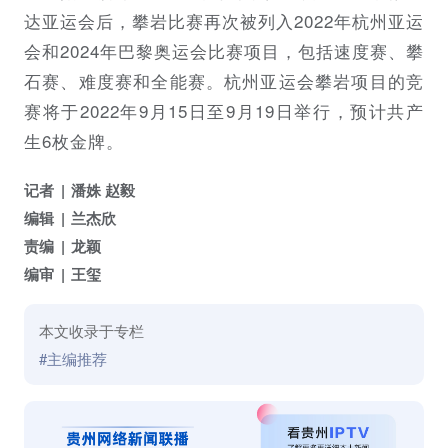
达亚运会后，攀岩比赛再次被列入2022年杭州亚运
会和2024年巴黎奥运会比赛项目，包括速度赛、攀
石赛、难度赛和全能赛。杭州亚运会攀岩项目的竞
赛将于2022年9月15日至9月19日举行，预计共产
生6枚金牌。
记者
潘姝 赵毅
编辑
兰杰欣
责编
龙颖
编审
王玺
本文收录于专栏
#主编推荐