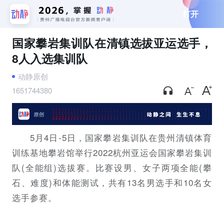
打开
国家攀岩集训队在清镇选拔亚运选手，
8人入选集训队
动静原创
1651744380
5月4日-5日，国家攀岩集训队在贵州清镇体育
训练基地攀岩馆举行2022杭州亚运会国家攀岩集训
队(全能组)选拔赛。比赛设男、女子两项全能(攀
石、难度)和体能测试，共有13名男选手和10名女
选手参赛。