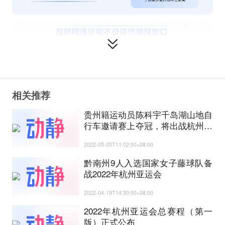
相关推荐
贵州籍运动员陈科宇千岛湖山地自
行车邀请赛上夺冠，将出战杭州亚
运会
2022-05-05T11:02:00+08:00
黔南州9人入选国家女子藤球队备
战2022年杭州亚运会
2022-04-19T14:30:00+08:00
2022年杭州亚运会总赛程（第一
版）正式公布