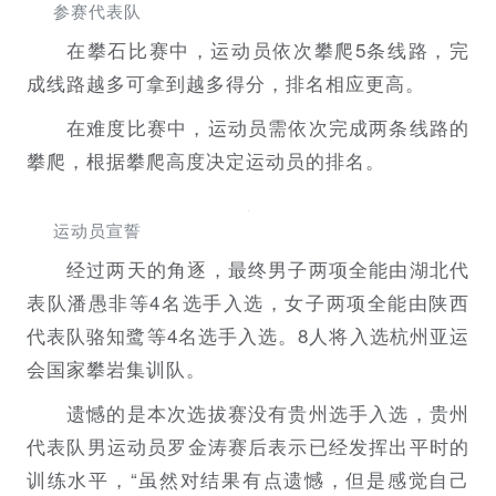
参赛代表队
在攀石比赛中，运动员依次攀爬5条线路，完
成线路越多可拿到越多得分，排名相应更高。
在难度比赛中，运动员需依次完成两条线路的
攀爬，根据攀爬高度决定运动员的排名。
运动员宣誓
经过两天的角逐，最终男子两项全能由湖北代
表队潘愚非等4名选手入选，女子两项全能由陕西
代表队骆知鹭等4名选手入选。8人将入选杭州亚运
会国家攀岩集训队。
遗憾的是本次选拔赛没有贵州选手入选，贵州
代表队男运动员罗金涛赛后表示已经发挥出平时的
训练水平，“虽然对结果有点遗憾，但是感觉自己